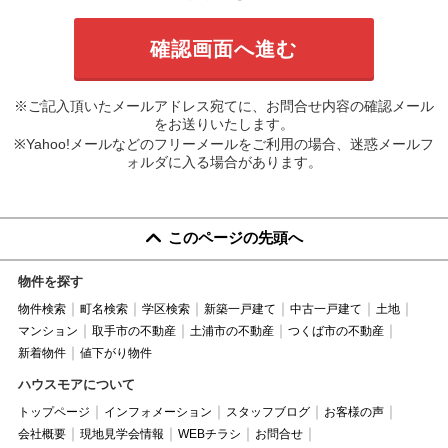
※ご記入頂いたメールアドレス宛てに、お問合せ内容の確認メール
をお送りいたします。
※Yahoo!メールなどのフリーメールをご利用の場合、迷惑メールフ
ォルダに入る場合があります。
このページの先頭へ
物件を探す
物件検索
町名検索
学区検索
新築一戸建て
中古一戸建て
土地
マンション
取手市の不動産
土浦市の不動産
つくば市の不動産
新着物件
値下がり物件
ハウスモアについて
トップページ
インフォメーション
スタッフブログ
お客様の声
会社概要
現地見学会情報
WEBチラシ
お問合せ