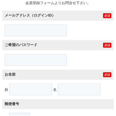
会員登録フォームよりお問合せ下さい。
メールアドレス（ログインID）
必須
ご希望のパスワード
必須
お名前
必須
姓
名
郵便番号