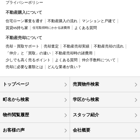
プライバシーポリシー
不動産購入について
住宅ローン審査を通す
不動産購入の流れ
マンションと戸建て
賃貸vs持ち家
よくある質問
住宅取得時にかかる諸費用
不動産売却について
売却・買取サポート
売却査定
不動産売却実績
不動産売却の流れ
「仲介」と「買取」の違い
不動産売却時の諸費用
少しでも高く売るポイント
よくある質問
仲介手数料について
売却に必要な書類とは
どんな業者が良い？
トップページ
売買物件検索
町名から検索
学区から検索
物件閲覧履歴
スタッフ紹介
お客様の声
会社概要