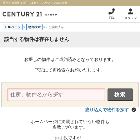
該当する物件は存在しません｜ハウスモア株式会社
TEL
スタッフ
TOPページ
>
物件検索
>
-
ご成約済み
該当する物件は存在しません
お探しの物件はご成約済みとなっております。
下記にて再検索をお願いたします。
絞り込んで物件を探す
ホームページに掲載されていない物件も
多数ございます。
お手数ですが、