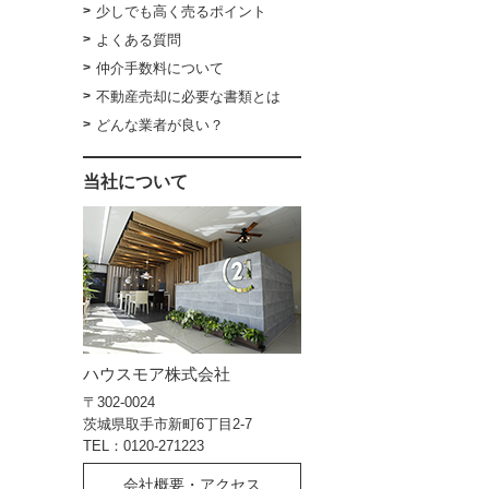
少しでも高く売るポイント
よくある質問
仲介手数料について
不動産売却に必要な書類とは
どんな業者が良い？
当社について
ハウスモア株式会社
〒302-0024
茨城県取手市新町6丁目2-7
TEL：0120-271223
会社概要・アクセス