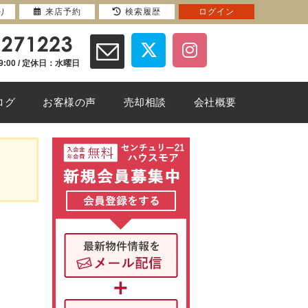
り
来店予約
検索履歴
ログイン
9:00 / 定休日：水曜日
ログ
お客様の声
売却相談
会社概要