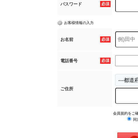
パスワード
必須
お客様情報の入力
お名前
必須
電話番号
必須
ご住所
会員規約をご
同