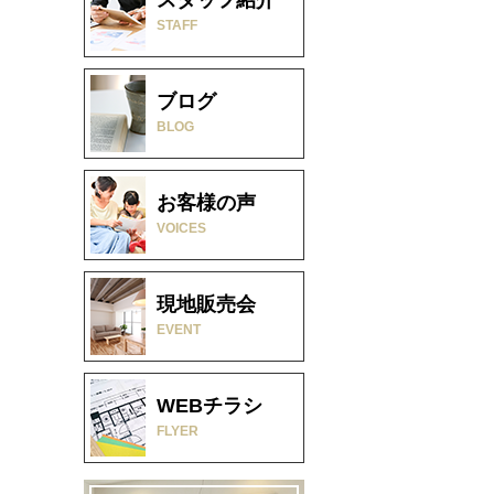
STAFF
ブログ
BLOG
お客様の声
VOICES
現地販売会
EVENT
WEBチラシ
FLYER