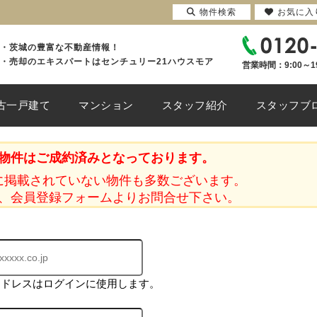
物件検索
お気に入
・茨城の豊富な不動産情報！
・売却のエキスパートはセンチュリー21ハウスモア
営業時間：9:00～1
古一戸建て
マンション
スタッフ紹介
スタッフブ
物件はご成約済みとなっております。
に掲載されていない物件も多数ございます。
、会員登録フォームよりお問合せ下さい。
アドレスはログインに使用します。