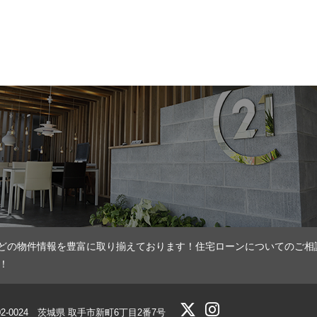
どの物件情報を豊富に取り揃えております！住宅ローンについてのご相
！
02-0024 茨城県 取手市新町6丁目2番7号