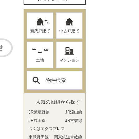
新築戸建て
中古戸建て
土地
マンション
物件検索
人気の沿線から探す
JR武蔵野線
JR流山線
JR成田線
JR常磐線
つくばエクスプレス
東武野田線
関東鉄道常総線