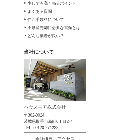
少しでも高く売るポイント
よくある質問
仲介手数料について
不動産売却に必要な書類とは
どんな業者が良い？
当社について
ハウスモア株式会社
〒302-0024
茨城県取手市新町6丁目2-7
TEL：0120-271223
会社概要・アクセス