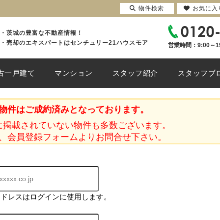
物件検索
お気に入
・茨城の豊富な不動産情報！
・売却のエキスパートはセンチュリー21ハウスモア
営業時間：9:00～1
古一戸建て
マンション
スタッフ紹介
スタッフブ
物件はご成約済みとなっております。
に掲載されていない物件も多数ございます。
、会員登録フォームよりお問合せ下さい。
アドレスはログインに使用します。