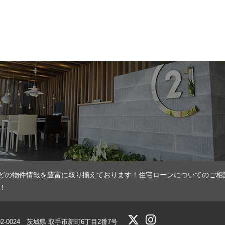
どの物件情報を豊富に取り揃えております！住宅ローンについてのご相
！
02-0024 茨城県 取手市新町6丁目2番7号