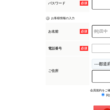
パスワード
必須
お客様情報の入力
お名前
必須
電話番号
必須
ご住所
会員規約をご
同