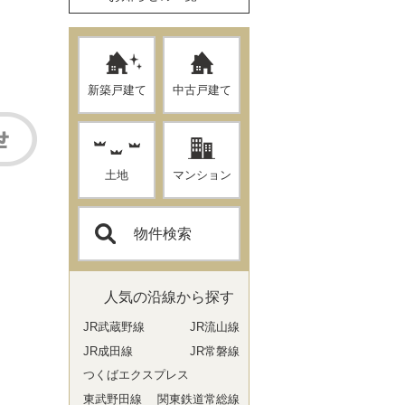
新築戸建て
中古戸建て
土地
マンション
物件検索
人気の沿線から探す
JR武蔵野線
JR流山線
JR成田線
JR常磐線
つくばエクスプレス
東武野田線
関東鉄道常総線