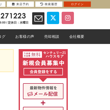
り
来店予約
検索履歴
ログイン
9:00 / 定休日：水曜日
ログ
お客様の声
売却相談
会社概要