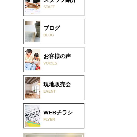
STAFF
ブログ
BLOG
お客様の声
VOICES
現地販売会
EVENT
WEBチラシ
FLYER