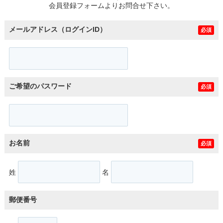
会員登録フォームよりお問合せ下さい。
メールアドレス（ログインID）
必須
ご希望のパスワード
必須
お名前
必須
姓
名
郵便番号