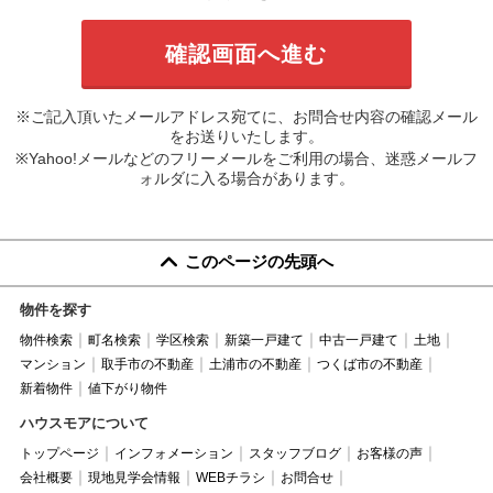
※ご記入頂いたメールアドレス宛てに、お問合せ内容の確認メール
をお送りいたします。
※Yahoo!メールなどのフリーメールをご利用の場合、迷惑メールフ
ォルダに入る場合があります。
このページの先頭へ
物件を探す
物件検索
町名検索
学区検索
新築一戸建て
中古一戸建て
土地
マンション
取手市の不動産
土浦市の不動産
つくば市の不動産
新着物件
値下がり物件
ハウスモアについて
トップページ
インフォメーション
スタッフブログ
お客様の声
会社概要
現地見学会情報
WEBチラシ
お問合せ