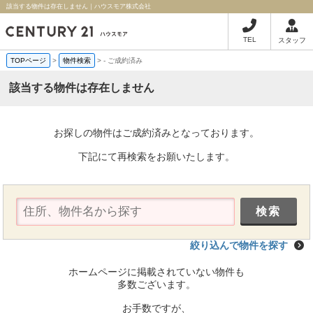
該当する物件は存在しません｜ハウスモア株式会社
TEL
スタッフ
TOPページ
>
物件検索
>
-
ご成約済み
該当する物件は存在しません
お探しの物件はご成約済みとなっております。
下記にて再検索をお願いたします。
絞り込んで物件を探す
ホームページに掲載されていない物件も
多数ございます。
お手数ですが、