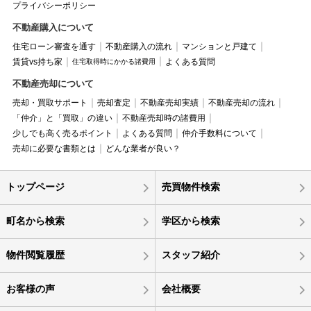
プライバシーポリシー
不動産購入について
住宅ローン審査を通す
不動産購入の流れ
マンションと戸建て
賃貸vs持ち家
よくある質問
住宅取得時にかかる諸費用
不動産売却について
売却・買取サポート
売却査定
不動産売却実績
不動産売却の流れ
「仲介」と「買取」の違い
不動産売却時の諸費用
少しでも高く売るポイント
よくある質問
仲介手数料について
売却に必要な書類とは
どんな業者が良い？
トップページ
売買物件検索
町名から検索
学区から検索
物件閲覧履歴
スタッフ紹介
お客様の声
会社概要