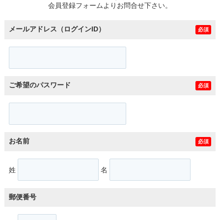
会員登録フォームよりお問合せ下さい。
メールアドレス（ログインID）
必須
ご希望のパスワード
必須
お名前
必須
姓
名
郵便番号