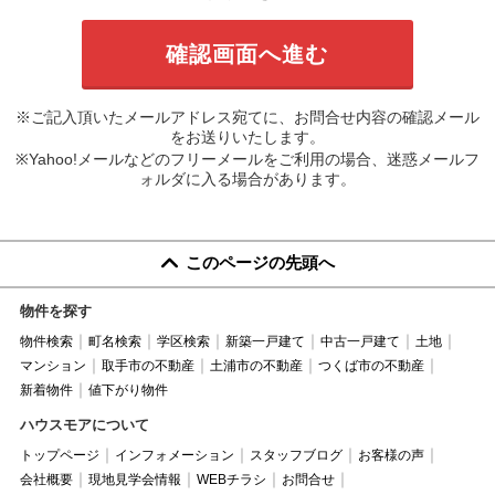
※ご記入頂いたメールアドレス宛てに、お問合せ内容の確認メール
をお送りいたします。
※Yahoo!メールなどのフリーメールをご利用の場合、迷惑メールフ
ォルダに入る場合があります。
このページの先頭へ
物件を探す
物件検索
町名検索
学区検索
新築一戸建て
中古一戸建て
土地
マンション
取手市の不動産
土浦市の不動産
つくば市の不動産
新着物件
値下がり物件
ハウスモアについて
トップページ
インフォメーション
スタッフブログ
お客様の声
会社概要
現地見学会情報
WEBチラシ
お問合せ