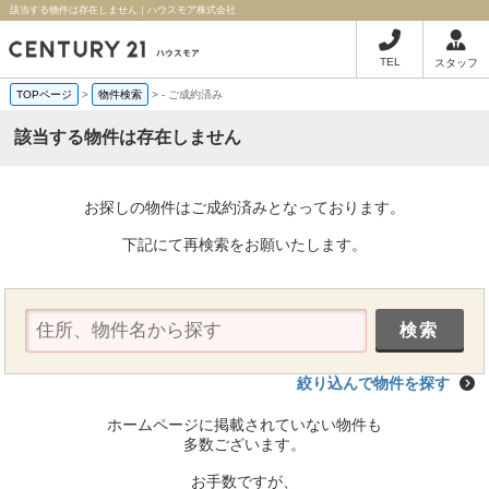
該当する物件は存在しません｜ハウスモア株式会社
TEL
スタッフ
TOPページ
>
物件検索
>
-
ご成約済み
該当する物件は存在しません
お探しの物件はご成約済みとなっております。
下記にて再検索をお願いたします。
絞り込んで物件を探す
ホームページに掲載されていない物件も
多数ございます。
お手数ですが、