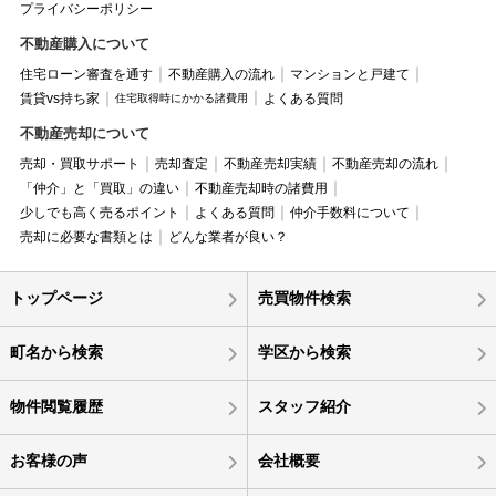
プライバシーポリシー
不動産購入について
住宅ローン審査を通す
不動産購入の流れ
マンションと戸建て
賃貸vs持ち家
よくある質問
住宅取得時にかかる諸費用
不動産売却について
売却・買取サポート
売却査定
不動産売却実績
不動産売却の流れ
「仲介」と「買取」の違い
不動産売却時の諸費用
少しでも高く売るポイント
よくある質問
仲介手数料について
売却に必要な書類とは
どんな業者が良い？
トップページ
売買物件検索
町名から検索
学区から検索
物件閲覧履歴
スタッフ紹介
お客様の声
会社概要