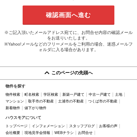
※ご記入頂いたメールアドレス宛てに、お問合せ内容の確認メール
をお送りいたします。
※Yahoo!メールなどのフリーメールをご利用の場合、迷惑メールフ
ォルダに入る場合があります。
このページの先頭へ
物件を探す
物件検索
町名検索
学区検索
新築一戸建て
中古一戸建て
土地
マンション
取手市の不動産
土浦市の不動産
つくば市の不動産
新着物件
値下がり物件
ハウスモアについて
トップページ
インフォメーション
スタッフブログ
お客様の声
会社概要
現地見学会情報
WEBチラシ
お問合せ