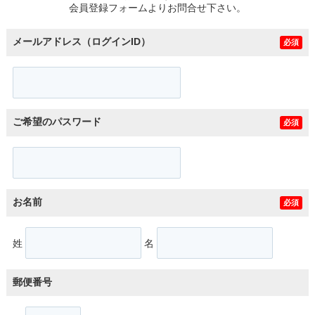
会員登録フォームよりお問合せ下さい。
メールアドレス（ログインID）
必須
ご希望のパスワード
必須
お名前
必須
姓
名
郵便番号