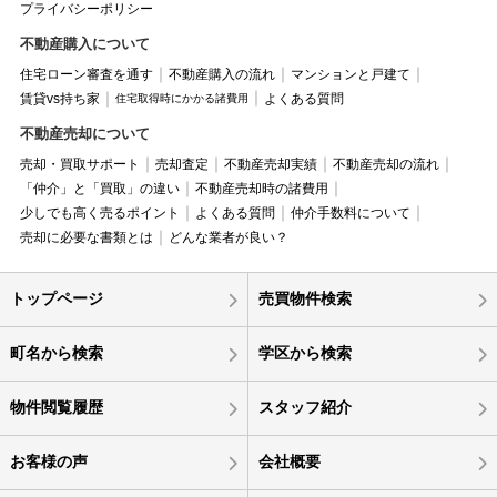
プライバシーポリシー
不動産購入について
住宅ローン審査を通す
不動産購入の流れ
マンションと戸建て
賃貸vs持ち家
よくある質問
住宅取得時にかかる諸費用
不動産売却について
売却・買取サポート
売却査定
不動産売却実績
不動産売却の流れ
「仲介」と「買取」の違い
不動産売却時の諸費用
少しでも高く売るポイント
よくある質問
仲介手数料について
売却に必要な書類とは
どんな業者が良い？
トップページ
売買物件検索
町名から検索
学区から検索
物件閲覧履歴
スタッフ紹介
お客様の声
会社概要