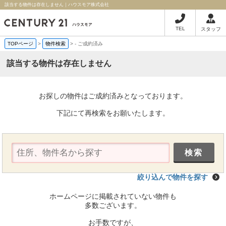
該当する物件は存在しません｜ハウスモア株式会社
TEL
スタッフ
TOPページ
>
物件検索
>
-
ご成約済み
該当する物件は存在しません
お探しの物件はご成約済みとなっております。
下記にて再検索をお願いたします。
絞り込んで物件を探す
ホームページに掲載されていない物件も
多数ございます。
お手数ですが、