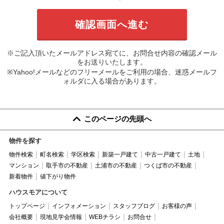
※ご記入頂いたメールアドレス宛てに、お問合せ内容の確認メール
をお送りいたします。
※Yahoo!メールなどのフリーメールをご利用の場合、迷惑メールフ
ォルダに入る場合があります。
このページの先頭へ
物件を探す
物件検索
町名検索
学区検索
新築一戸建て
中古一戸建て
土地
マンション
取手市の不動産
土浦市の不動産
つくば市の不動産
新着物件
値下がり物件
ハウスモアについて
トップページ
インフォメーション
スタッフブログ
お客様の声
会社概要
現地見学会情報
WEBチラシ
お問合せ