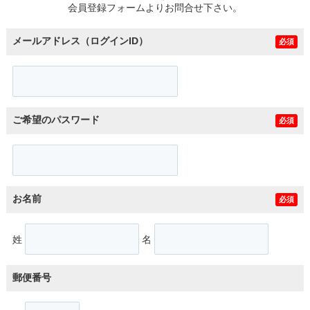
会員登録フォームよりお問合せ下さい。
メールアドレス（ログインID）
必須
ご希望のパスワード
必須
お名前
必須
姓
名
郵便番号