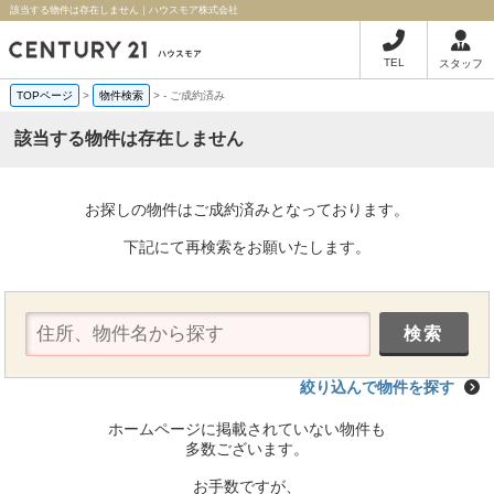
該当する物件は存在しません｜ハウスモア株式会社
TEL
スタッフ
TOPページ
>
物件検索
>
-
ご成約済み
該当する物件は存在しません
お探しの物件はご成約済みとなっております。
下記にて再検索をお願いたします。
絞り込んで物件を探す
ホームページに掲載されていない物件も
多数ございます。
お手数ですが、