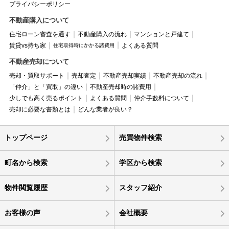
プライバシーポリシー
不動産購入について
住宅ローン審査を通す
不動産購入の流れ
マンションと戸建て
賃貸vs持ち家
よくある質問
住宅取得時にかかる諸費用
不動産売却について
売却・買取サポート
売却査定
不動産売却実績
不動産売却の流れ
「仲介」と「買取」の違い
不動産売却時の諸費用
少しでも高く売るポイント
よくある質問
仲介手数料について
売却に必要な書類とは
どんな業者が良い？
トップページ
売買物件検索
町名から検索
学区から検索
物件閲覧履歴
スタッフ紹介
お客様の声
会社概要