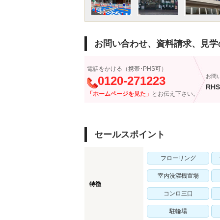
お問い合わせ、資料請求、見学
電話をかける（携帯･PHS可）
お問
0120-271223
RHS
「ホームページを見た」
とお伝え下さい。
セールスポイント
フローリング
室内洗濯機置場
特徴
コンロ三口
駐輪場