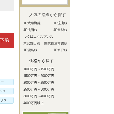
人気の沿線から探す
JR武蔵野線
JR流山線
JR成田線
JR常磐線
つくばエクスプレス
東武野田線
関東鉄道常総線
JR鹿島線
JR水戸線
価格から探す
1000万円～1500万円
1500万円～2000万円
ワー
2000万円～2500万円
2500万円～3000万円
ンロ
3000万円～4000万円
ックス
4000万円以上