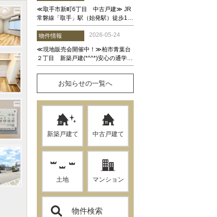
お知らせの一覧へ
新築戸建て
中古戸建て
土地
マンション
物件検索