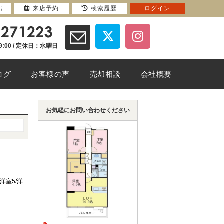
り
来店予約
検索履歴
ログイン
9:00 / 定休日：水曜日
ログ
お客様の声
売却相談
会社概要
お気軽にお問い合わせください
/洋室5/洋