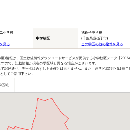
二小学校
我孫子中学校
中学校区
(千葉県我孫子市)
を見る
この学区の他の物件を見る
区)情報は、国土数値情報ダウンロードサービスが提供する小学校区データ【2016
のですので、記載情報が現在の学区域と異なる場合がございます。
上で記述通り、データは必ずしも正確とは言えません。また、通学区域(学区)は毎年
としてご活用下さい。
学区域