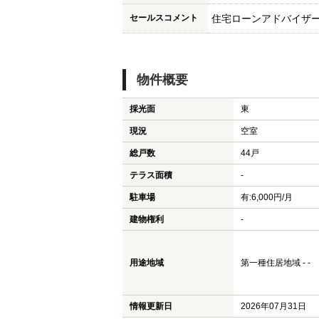
セールスコメント
住宅ローンアドバイザ
物件概要
採光面
東
現況
空室
総戸数
44戸
テラス面積
-
駐車場
有:6,000円/月
建物権利
-
用途地域
第一種住居地域 - -
情報更新日
2026年07月31日