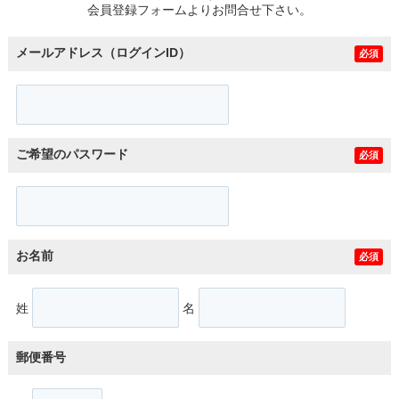
会員登録フォームよりお問合せ下さい。
メールアドレス（ログインID）
必須
ご希望のパスワード
必須
お名前
必須
姓
名
郵便番号