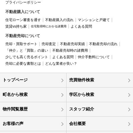
プライバシーポリシー
不動産購入について
住宅ローン審査を通す
不動産購入の流れ
マンションと戸建て
賃貸vs持ち家
よくある質問
住宅取得時にかかる諸費用
不動産売却について
売却・買取サポート
売却査定
不動産売却実績
不動産売却の流れ
「仲介」と「買取」の違い
不動産売却時の諸費用
少しでも高く売るポイント
よくある質問
仲介手数料について
売却に必要な書類とは
どんな業者が良い？
トップページ
売買物件検索
町名から検索
学区から検索
物件閲覧履歴
スタッフ紹介
お客様の声
会社概要