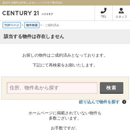
該当する物件は存在しません｜ハウスモア株式会社
TEL
スタッフ
TOPページ
>
物件検索
>
-
ご成約済み
該当する物件は存在しません
お探しの物件はご成約済みとなっております。
下記にて再検索をお願いたします。
絞り込んで物件を探す
ホームページに掲載されていない物件も
多数ございます。
お手数ですが、