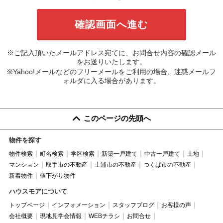
※ご記入頂いたメールアドレス宛てに、お問合せ内容の確認メール
をお送りいたします。
※Yahoo!メールなどのフリーメールをご利用の場合、迷惑メールフ
ォルダに入る場合があります。
このページの先頭へ
物件を探す
物件検索
町名検索
学区検索
新築一戸建て
中古一戸建て
土地
マンション
取手市の不動産
土浦市の不動産
つくば市の不動産
新着物件
値下がり物件
ハウスモアについて
トップページ
インフォメーション
スタッフブログ
お客様の声
会社概要
現地見学会情報
WEBチラシ
お問合せ