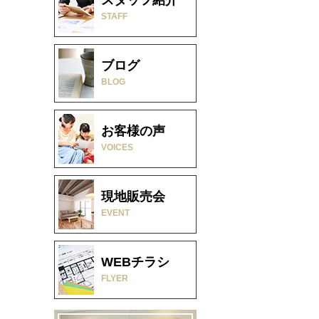
STAFF
ブログ
BLOG
お客様の声
VOICES
現地販売会
EVENT
WEBチラシ
FLYER