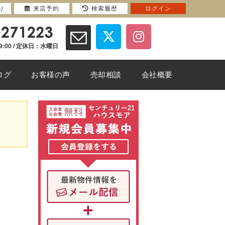
り
来店予約
検索履歴
ログイン
9:00 / 定休日：水曜日
ログ
お客様の声
売却相談
会社概要