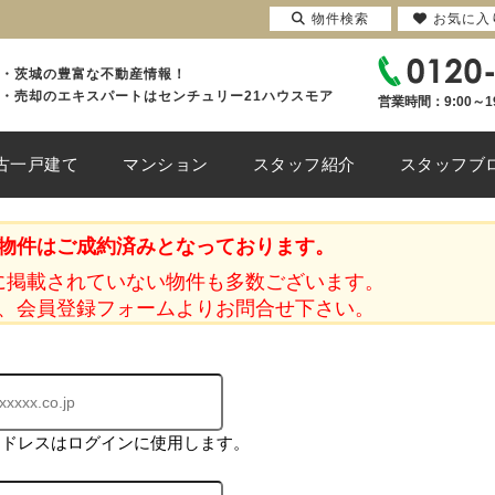
物件検索
お気に入
・茨城の豊富な不動産情報！
・売却のエキスパートはセンチュリー21ハウスモア
営業時間：9:00～1
古一戸建て
マンション
スタッフ紹介
スタッフブ
物件はご成約済みとなっております。
に掲載されていない物件も多数ございます。
、会員登録フォームよりお問合せ下さい。
アドレスはログインに使用します。