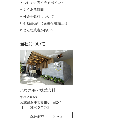
少しでも高く売るポイント
よくある質問
仲介手数料について
不動産売却に必要な書類とは
どんな業者が良い？
当社について
ハウスモア株式会社
〒302-0024
茨城県取手市新町6丁目2-7
TEL：0120-271223
会社概要・アクセス