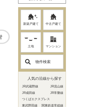
新築戸建て
中古戸建て
土地
マンション
物件検索
人気の沿線から探す
JR武蔵野線
JR流山線
JR成田線
JR常磐線
つくばエクスプレス
東武野田線
関東鉄道常総線