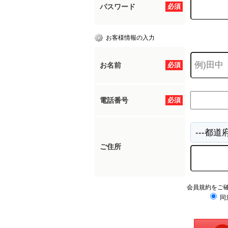
パスワード
必須
お客様情報の入力
お名前
必須
電話番号
必須
ご住所
会員規約をご
同