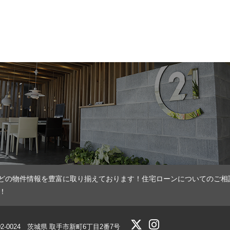
どの物件情報を豊富に取り揃えております！住宅ローンについてのご相
！
02-0024 茨城県 取手市新町6丁目2番7号