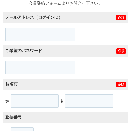
会員登録フォームよりお問合せ下さい。
メールアドレス（ログインID）
必須
ご希望のパスワード
必須
お名前
必須
姓
名
郵便番号