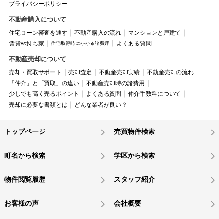
プライバシーポリシー
不動産購入について
住宅ローン審査を通す
不動産購入の流れ
マンションと戸建て
賃貸vs持ち家
よくある質問
住宅取得時にかかる諸費用
不動産売却について
売却・買取サポート
売却査定
不動産売却実績
不動産売却の流れ
「仲介」と「買取」の違い
不動産売却時の諸費用
少しでも高く売るポイント
よくある質問
仲介手数料について
売却に必要な書類とは
どんな業者が良い？
トップページ
売買物件検索
町名から検索
学区から検索
物件閲覧履歴
スタッフ紹介
お客様の声
会社概要