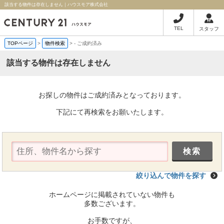
該当する物件は存在しません｜ハウスモア株式会社
TEL
スタッフ
TOPページ
>
物件検索
>
-
ご成約済み
該当する物件は存在しません
お探しの物件はご成約済みとなっております。
下記にて再検索をお願いたします。
絞り込んで物件を探す
ホームページに掲載されていない物件も
多数ございます。
お手数ですが、