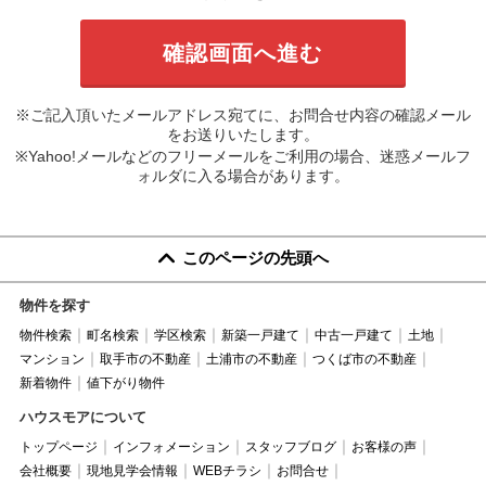
※ご記入頂いたメールアドレス宛てに、お問合せ内容の確認メール
をお送りいたします。
※Yahoo!メールなどのフリーメールをご利用の場合、迷惑メールフ
ォルダに入る場合があります。
このページの先頭へ
物件を探す
物件検索
町名検索
学区検索
新築一戸建て
中古一戸建て
土地
マンション
取手市の不動産
土浦市の不動産
つくば市の不動産
新着物件
値下がり物件
ハウスモアについて
トップページ
インフォメーション
スタッフブログ
お客様の声
会社概要
現地見学会情報
WEBチラシ
お問合せ