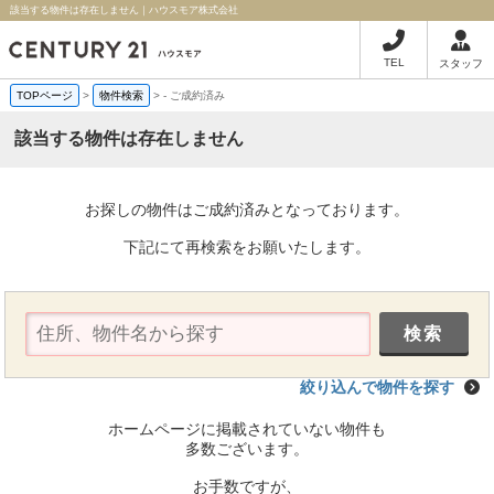
該当する物件は存在しません｜ハウスモア株式会社
TEL
スタッフ
TOPページ
>
物件検索
>
-
ご成約済み
該当する物件は存在しません
お探しの物件はご成約済みとなっております。
下記にて再検索をお願いたします。
絞り込んで物件を探す
ホームページに掲載されていない物件も
多数ございます。
お手数ですが、