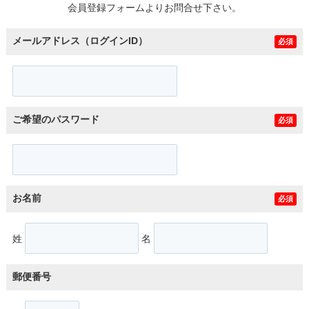
会員登録フォームよりお問合せ下さい。
メールアドレス（ログインID）
必須
ご希望のパスワード
必須
お名前
必須
姓
名
郵便番号