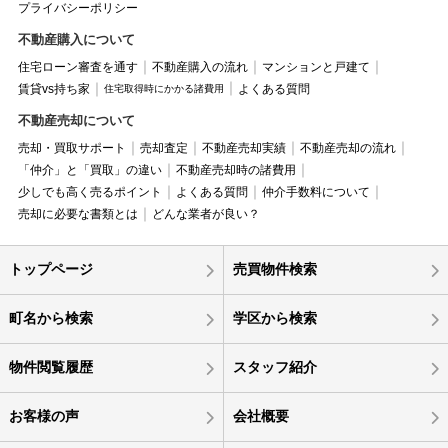
プライバシーポリシー
不動産購入について
住宅ローン審査を通す
不動産購入の流れ
マンションと戸建て
賃貸vs持ち家
よくある質問
住宅取得時にかかる諸費用
不動産売却について
売却・買取サポート
売却査定
不動産売却実績
不動産売却の流れ
「仲介」と「買取」の違い
不動産売却時の諸費用
少しでも高く売るポイント
よくある質問
仲介手数料について
売却に必要な書類とは
どんな業者が良い？
トップページ
売買物件検索
町名から検索
学区から検索
物件閲覧履歴
スタッフ紹介
お客様の声
会社概要