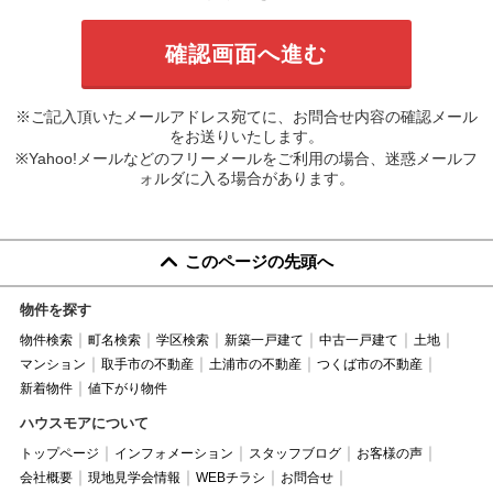
※ご記入頂いたメールアドレス宛てに、お問合せ内容の確認メール
をお送りいたします。
※Yahoo!メールなどのフリーメールをご利用の場合、迷惑メールフ
ォルダに入る場合があります。
このページの先頭へ
物件を探す
物件検索
町名検索
学区検索
新築一戸建て
中古一戸建て
土地
マンション
取手市の不動産
土浦市の不動産
つくば市の不動産
新着物件
値下がり物件
ハウスモアについて
トップページ
インフォメーション
スタッフブログ
お客様の声
会社概要
現地見学会情報
WEBチラシ
お問合せ