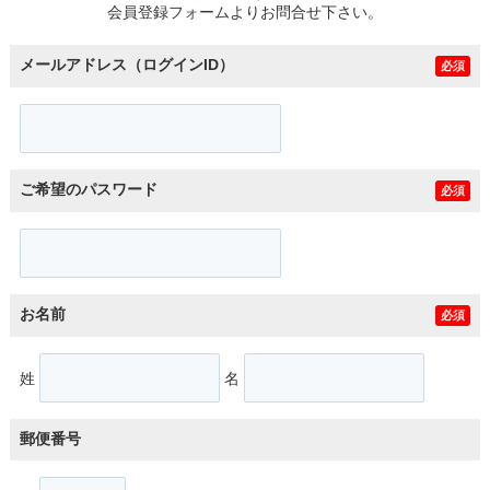
会員登録フォームよりお問合せ下さい。
メールアドレス（ログインID）
必須
ご希望のパスワード
必須
お名前
必須
姓
名
郵便番号