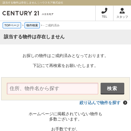
該当する物件は存在しません｜ハウスモア株式会社
TEL
スタッフ
TOPページ
>
物件検索
>
-
ご成約済み
該当する物件は存在しません
お探しの物件はご成約済みとなっております。
下記にて再検索をお願いたします。
絞り込んで物件を探す
ホームページに掲載されていない物件も
多数ございます。
お手数ですが、