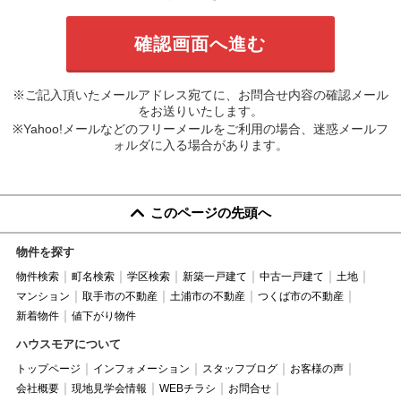
※ご記入頂いたメールアドレス宛てに、お問合せ内容の確認メール
をお送りいたします。
※Yahoo!メールなどのフリーメールをご利用の場合、迷惑メールフ
ォルダに入る場合があります。
このページの先頭へ
物件を探す
物件検索
町名検索
学区検索
新築一戸建て
中古一戸建て
土地
マンション
取手市の不動産
土浦市の不動産
つくば市の不動産
新着物件
値下がり物件
ハウスモアについて
トップページ
インフォメーション
スタッフブログ
お客様の声
会社概要
現地見学会情報
WEBチラシ
お問合せ