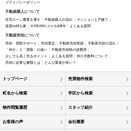
プライバシーポリシー
不動産購入について
住宅ローン審査を通す
不動産購入の流れ
マンションと戸建て
賃貸vs持ち家
よくある質問
住宅取得時にかかる諸費用
不動産売却について
売却・買取サポート
売却査定
不動産売却実績
不動産売却の流れ
「仲介」と「買取」の違い
不動産売却時の諸費用
少しでも高く売るポイント
よくある質問
仲介手数料について
売却に必要な書類とは
どんな業者が良い？
トップページ
売買物件検索
町名から検索
学区から検索
物件閲覧履歴
スタッフ紹介
お客様の声
会社概要