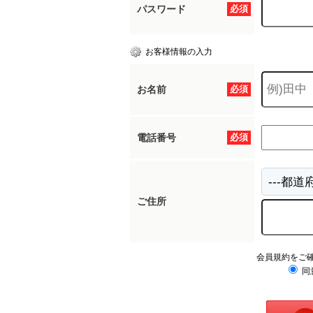
パスワード
必須
お客様情報の入力
お名前
必須
電話番号
必須
ご住所
会員規約をご
同