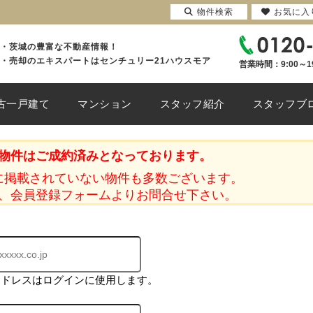
物件検索
お気に入
・茨城の豊富な不動産情報！
・売却のエキスパートはセンチュリー21ハウスモア
営業時間：9:00～1
古一戸建て
マンション
スタッフ紹介
スタッフブ
物件はご成約済みとなっております。
に掲載されていない物件も多数ございます。
、会員登録フォームよりお問合せ下さい。
アドレスはログインに使用します。