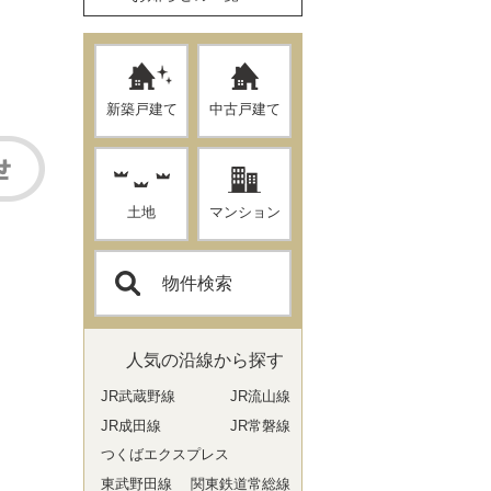
新築戸建て
中古戸建て
土地
マンション
物件検索
人気の沿線から探す
JR武蔵野線
JR流山線
JR成田線
JR常磐線
つくばエクスプレス
東武野田線
関東鉄道常総線