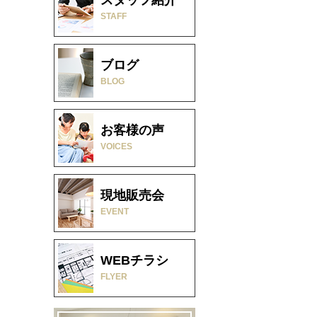
STAFF
ブログ
BLOG
お客様の声
VOICES
現地販売会
EVENT
WEBチラシ
FLYER