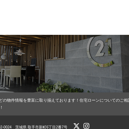
どの物件情報を豊富に取り揃えております！住宅ローンについてのご相
！
02-0024 茨城県 取手市新町6丁目2番7号