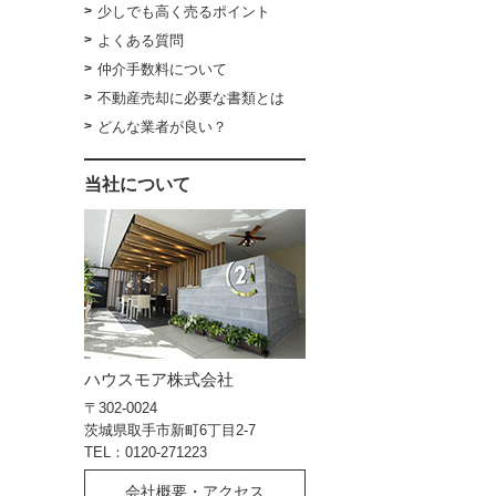
少しでも高く売るポイント
よくある質問
仲介手数料について
不動産売却に必要な書類とは
どんな業者が良い？
当社について
ハウスモア株式会社
〒302-0024
茨城県取手市新町6丁目2-7
TEL：0120-271223
会社概要・アクセス