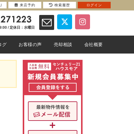
り
来店予約
検索履歴
ログイン
9:00 / 定休日：水曜日
ログ
お客様の声
売却相談
会社概要