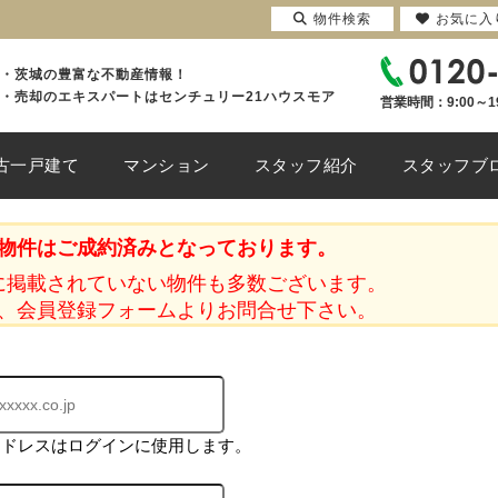
物件検索
お気に入
・茨城の豊富な不動産情報！
・売却のエキスパートはセンチュリー21ハウスモア
営業時間：9:00～1
古一戸建て
マンション
スタッフ紹介
スタッフブ
物件はご成約済みとなっております。
に掲載されていない物件も多数ございます。
、会員登録フォームよりお問合せ下さい。
アドレスはログインに使用します。