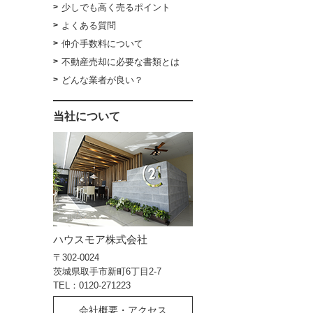
少しでも高く売るポイント
よくある質問
仲介手数料について
不動産売却に必要な書類とは
どんな業者が良い？
当社について
ハウスモア株式会社
〒302-0024
茨城県取手市新町6丁目2-7
TEL：0120-271223
会社概要・アクセス