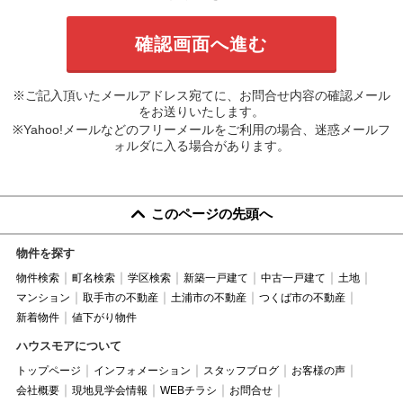
※ご記入頂いたメールアドレス宛てに、お問合せ内容の確認メール
をお送りいたします。
※Yahoo!メールなどのフリーメールをご利用の場合、迷惑メールフ
ォルダに入る場合があります。
このページの先頭へ
物件を探す
物件検索
町名検索
学区検索
新築一戸建て
中古一戸建て
土地
マンション
取手市の不動産
土浦市の不動産
つくば市の不動産
新着物件
値下がり物件
ハウスモアについて
トップページ
インフォメーション
スタッフブログ
お客様の声
会社概要
現地見学会情報
WEBチラシ
お問合せ