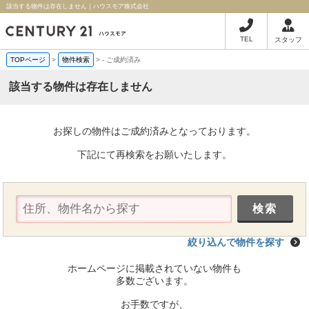
該当する物件は存在しません｜ハウスモア株式会社
TEL
スタッフ
TOPページ
>
物件検索
>
-
ご成約済み
該当する物件は存在しません
お探しの物件はご成約済みとなっております。
下記にて再検索をお願いたします。
絞り込んで物件を探す
ホームページに掲載されていない物件も
多数ございます。
お手数ですが、