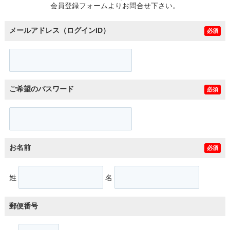
会員登録フォームよりお問合せ下さい。
メールアドレス（ログインID）
必須
ご希望のパスワード
必須
お名前
必須
姓
名
郵便番号