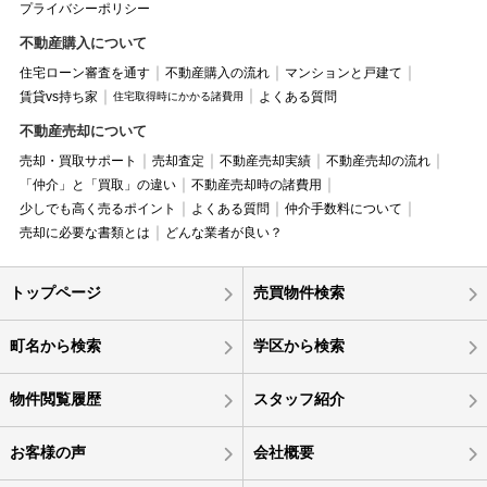
プライバシーポリシー
不動産購入について
住宅ローン審査を通す
不動産購入の流れ
マンションと戸建て
賃貸vs持ち家
よくある質問
住宅取得時にかかる諸費用
不動産売却について
売却・買取サポート
売却査定
不動産売却実績
不動産売却の流れ
「仲介」と「買取」の違い
不動産売却時の諸費用
少しでも高く売るポイント
よくある質問
仲介手数料について
売却に必要な書類とは
どんな業者が良い？
トップページ
売買物件検索
町名から検索
学区から検索
物件閲覧履歴
スタッフ紹介
お客様の声
会社概要