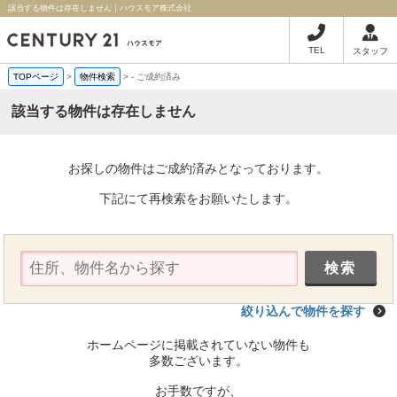
該当する物件は存在しません｜ハウスモア株式会社
TEL
スタッフ
TOPページ
>
物件検索
>
-
ご成約済み
該当する物件は存在しません
お探しの物件はご成約済みとなっております。
下記にて再検索をお願いたします。
絞り込んで物件を探す
ホームページに掲載されていない物件も
多数ございます。
お手数ですが、