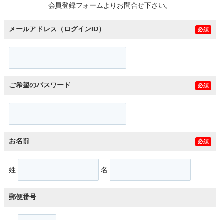
会員登録フォームよりお問合せ下さい。
メールアドレス（ログインID）
必須
ご希望のパスワード
必須
お名前
必須
姓
名
郵便番号