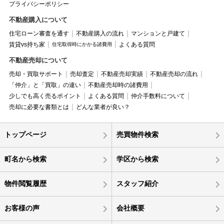
プライバシーポリシー
不動産購入について
住宅ローン審査を通す
不動産購入の流れ
マンションと戸建て
賃貸vs持ち家
よくある質問
住宅取得時にかかる諸費用
不動産売却について
売却・買取サポート
売却査定
不動産売却実績
不動産売却の流れ
「仲介」と「買取」の違い
不動産売却時の諸費用
少しでも高く売るポイント
よくある質問
仲介手数料について
売却に必要な書類とは
どんな業者が良い？
トップページ
売買物件検索
町名から検索
学区から検索
物件閲覧履歴
スタッフ紹介
お客様の声
会社概要