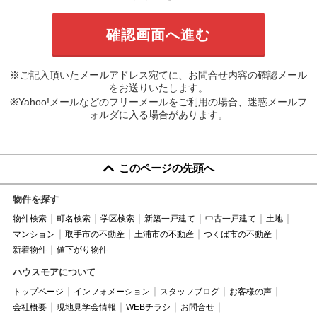
※ご記入頂いたメールアドレス宛てに、お問合せ内容の確認メール
をお送りいたします。
※Yahoo!メールなどのフリーメールをご利用の場合、迷惑メールフ
ォルダに入る場合があります。
このページの先頭へ
物件を探す
物件検索
町名検索
学区検索
新築一戸建て
中古一戸建て
土地
マンション
取手市の不動産
土浦市の不動産
つくば市の不動産
新着物件
値下がり物件
ハウスモアについて
トップページ
インフォメーション
スタッフブログ
お客様の声
会社概要
現地見学会情報
WEBチラシ
お問合せ