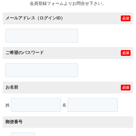
会員登録フォームよりお問合せ下さい。
メールアドレス（ログインID）
必須
ご希望のパスワード
必須
お名前
必須
姓
名
郵便番号