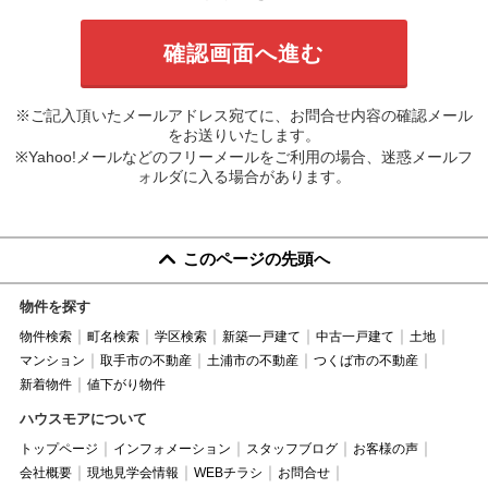
※ご記入頂いたメールアドレス宛てに、お問合せ内容の確認メール
をお送りいたします。
※Yahoo!メールなどのフリーメールをご利用の場合、迷惑メールフ
ォルダに入る場合があります。
このページの先頭へ
物件を探す
物件検索
町名検索
学区検索
新築一戸建て
中古一戸建て
土地
マンション
取手市の不動産
土浦市の不動産
つくば市の不動産
新着物件
値下がり物件
ハウスモアについて
トップページ
インフォメーション
スタッフブログ
お客様の声
会社概要
現地見学会情報
WEBチラシ
お問合せ