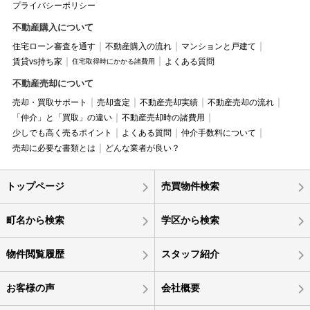
プライバシーポリシー
不動産購入について
住宅ローン審査を通す
不動産購入の流れ
マンションと戸建て
賃貸vs持ち家
よくある質問
住宅取得時にかかる諸費用
不動産売却について
売却・買取サポート
売却査定
不動産売却実績
不動産売却の流れ
「仲介」と「買取」の違い
不動産売却時の諸費用
少しでも高く売るポイント
よくある質問
仲介手数料について
売却に必要な書類とは
どんな業者が良い？
トップページ
売買物件検索
町名から検索
学区から検索
物件閲覧履歴
スタッフ紹介
お客様の声
会社概要