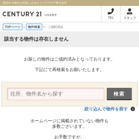
該当する物件は存在しません｜ハウスモア株式会社
TEL
スタッフ
TOPページ
>
物件検索
>
-
ご成約済み
該当する物件は存在しません
お探しの物件はご成約済みとなっております。
下記にて再検索をお願いたします。
絞り込んで物件を探す
ホームページに掲載されていない物件も
多数ございます。
お手数ですが、