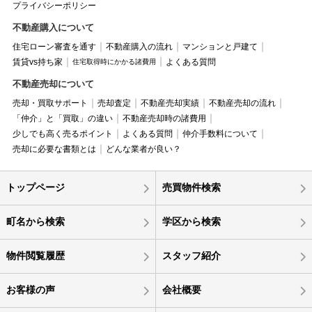
プライバシーポリシー
不動産購入について
住宅ローン審査を通す
不動産購入の流れ
マンションと戸建て
賃貸vs持ち家
よくある質問
住宅取得時にかかる諸費用
不動産売却について
売却・買取サポート
売却査定
不動産売却実績
不動産売却の流れ
「仲介」と「買取」の違い
不動産売却時の諸費用
少しでも高く売るポイント
よくある質問
仲介手数料について
売却に必要な書類とは
どんな業者が良い？
トップページ
売買物件検索
町名から検索
学区から検索
物件閲覧履歴
スタッフ紹介
お客様の声
会社概要