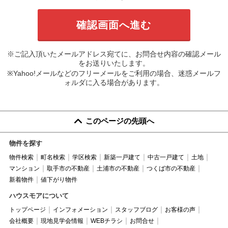
※ご記入頂いたメールアドレス宛てに、お問合せ内容の確認メール
をお送りいたします。
※Yahoo!メールなどのフリーメールをご利用の場合、迷惑メールフ
ォルダに入る場合があります。
このページの先頭へ
物件を探す
物件検索
町名検索
学区検索
新築一戸建て
中古一戸建て
土地
マンション
取手市の不動産
土浦市の不動産
つくば市の不動産
新着物件
値下がり物件
ハウスモアについて
トップページ
インフォメーション
スタッフブログ
お客様の声
会社概要
現地見学会情報
WEBチラシ
お問合せ