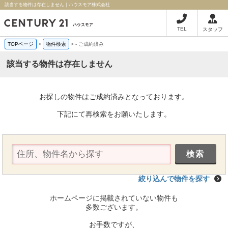
該当する物件は存在しません｜ハウスモア株式会社
TEL
スタッフ
TOPページ
>
物件検索
>
-
ご成約済み
該当する物件は存在しません
お探しの物件はご成約済みとなっております。
下記にて再検索をお願いたします。
絞り込んで物件を探す
ホームページに掲載されていない物件も
多数ございます。
お手数ですが、