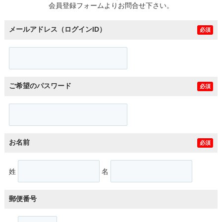
会員登録フォームよりお問合せ下さい。
メールアドレス（ログインID）
必須
ご希望のパスワード
必須
お名前
必須
姓
名
郵便番号