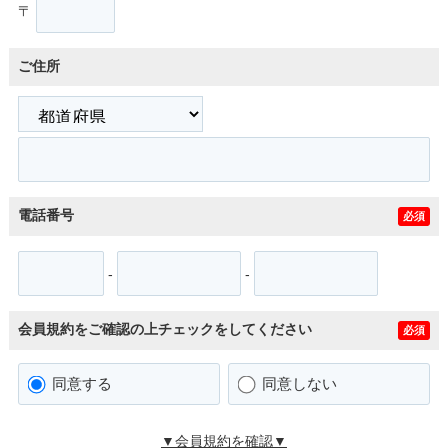
〒
ご住所
電話番号
必須
-
-
会員規約をご確認の上チェックをしてください
必須
同意する
同意しない
▼会員規約を確認▼