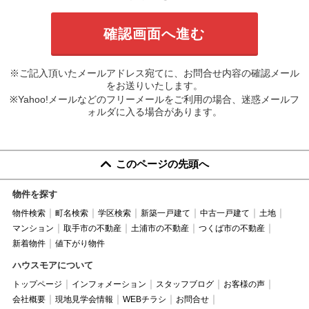
※ご記入頂いたメールアドレス宛てに、お問合せ内容の確認メール
をお送りいたします。
※Yahoo!メールなどのフリーメールをご利用の場合、迷惑メールフ
ォルダに入る場合があります。
このページの先頭へ
物件を探す
物件検索
町名検索
学区検索
新築一戸建て
中古一戸建て
土地
マンション
取手市の不動産
土浦市の不動産
つくば市の不動産
新着物件
値下がり物件
ハウスモアについて
トップページ
インフォメーション
スタッフブログ
お客様の声
会社概要
現地見学会情報
WEBチラシ
お問合せ