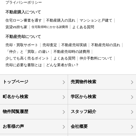
プライバシーポリシー
不動産購入について
住宅ローン審査を通す
不動産購入の流れ
マンションと戸建て
賃貸vs持ち家
よくある質問
住宅取得時にかかる諸費用
不動産売却について
売却・買取サポート
売却査定
不動産売却実績
不動産売却の流れ
「仲介」と「買取」の違い
不動産売却時の諸費用
少しでも高く売るポイント
よくある質問
仲介手数料について
売却に必要な書類とは
どんな業者が良い？
トップページ
売買物件検索
町名から検索
学区から検索
物件閲覧履歴
スタッフ紹介
お客様の声
会社概要