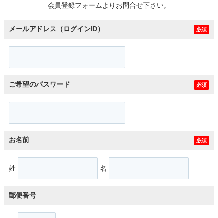
会員登録フォームよりお問合せ下さい。
メールアドレス（ログインID）
必須
ご希望のパスワード
必須
お名前
必須
姓
名
郵便番号