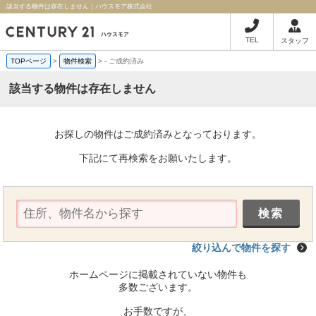
該当する物件は存在しません｜ハウスモア株式会社
TEL
スタッフ
TOPページ
>
物件検索
>
-
ご成約済み
該当する物件は存在しません
お探しの物件はご成約済みとなっております。
下記にて再検索をお願いたします。
絞り込んで物件を探す
ホームページに掲載されていない物件も
多数ございます。
お手数ですが、