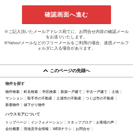
※ご記入頂いたメールアドレス宛てに、お問合せ内容の確認メール
をお送りいたします。
※Yahoo!メールなどのフリーメールをご利用の場合、迷惑メールフ
ォルダに入る場合があります。
このページの先頭へ
物件を探す
物件検索
町名検索
学区検索
新築一戸建て
中古一戸建て
土地
マンション
取手市の不動産
土浦市の不動産
つくば市の不動産
新着物件
値下がり物件
ハウスモアについて
トップページ
インフォメーション
スタッフブログ
お客様の声
会社概要
現地見学会情報
WEBチラシ
お問合せ