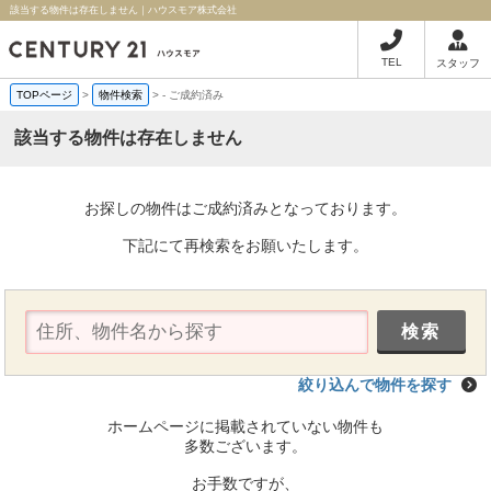
該当する物件は存在しません｜ハウスモア株式会社
TEL
スタッフ
TOPページ
>
物件検索
>
-
ご成約済み
該当する物件は存在しません
お探しの物件はご成約済みとなっております。
下記にて再検索をお願いたします。
絞り込んで物件を探す
ホームページに掲載されていない物件も
多数ございます。
お手数ですが、