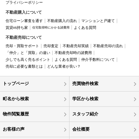
プライバシーポリシー
不動産購入について
住宅ローン審査を通す
不動産購入の流れ
マンションと戸建て
賃貸vs持ち家
よくある質問
住宅取得時にかかる諸費用
不動産売却について
売却・買取サポート
売却査定
不動産売却実績
不動産売却の流れ
「仲介」と「買取」の違い
不動産売却時の諸費用
少しでも高く売るポイント
よくある質問
仲介手数料について
売却に必要な書類とは
どんな業者が良い？
トップページ
売買物件検索
町名から検索
学区から検索
物件閲覧履歴
スタッフ紹介
お客様の声
会社概要