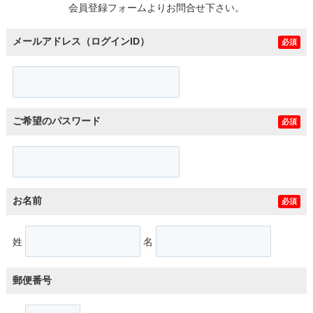
会員登録フォームよりお問合せ下さい。
メールアドレス（ログインID）
必須
ご希望のパスワード
必須
お名前
必須
姓
名
郵便番号