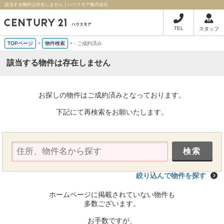
該当する物件は存在しません｜ハウスモア株式会社
TEL
スタッフ
TOPページ
>
物件検索
>
-
ご成約済み
該当する物件は存在しません
お探しの物件はご成約済みとなっております。
下記にて再検索をお願いたします。
絞り込んで物件を探す
ホームページに掲載されていない物件も
多数ございます。
お手数ですが、