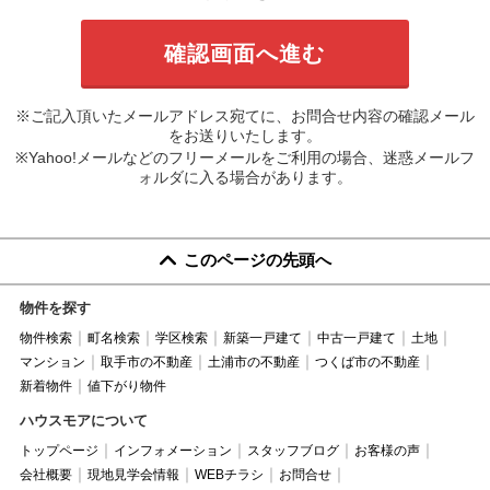
※ご記入頂いたメールアドレス宛てに、お問合せ内容の確認メール
をお送りいたします。
※Yahoo!メールなどのフリーメールをご利用の場合、迷惑メールフ
ォルダに入る場合があります。
このページの先頭へ
物件を探す
物件検索
町名検索
学区検索
新築一戸建て
中古一戸建て
土地
マンション
取手市の不動産
土浦市の不動産
つくば市の不動産
新着物件
値下がり物件
ハウスモアについて
トップページ
インフォメーション
スタッフブログ
お客様の声
会社概要
現地見学会情報
WEBチラシ
お問合せ