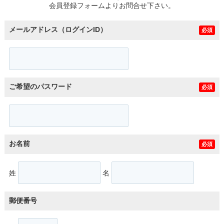
会員登録フォームよりお問合せ下さい。
メールアドレス（ログインID）
必須
ご希望のパスワード
必須
お名前
必須
姓
名
郵便番号