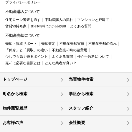
プライバシーポリシー
不動産購入について
住宅ローン審査を通す
不動産購入の流れ
マンションと戸建て
賃貸vs持ち家
よくある質問
住宅取得時にかかる諸費用
不動産売却について
売却・買取サポート
売却査定
不動産売却実績
不動産売却の流れ
「仲介」と「買取」の違い
不動産売却時の諸費用
少しでも高く売るポイント
よくある質問
仲介手数料について
売却に必要な書類とは
どんな業者が良い？
トップページ
売買物件検索
町名から検索
学区から検索
物件閲覧履歴
スタッフ紹介
お客様の声
会社概要