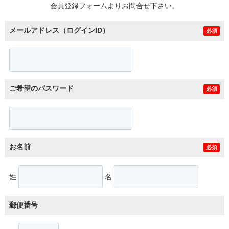
会員登録フォームよりお問合せ下さい。
メールアドレス（ログインID）
必須
ご希望のパスワード
必須
お名前
必須
姓
名
郵便番号