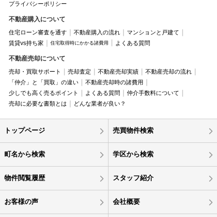
プライバシーポリシー
不動産購入について
住宅ローン審査を通す
不動産購入の流れ
マンションと戸建て
賃貸vs持ち家
よくある質問
住宅取得時にかかる諸費用
不動産売却について
売却・買取サポート
売却査定
不動産売却実績
不動産売却の流れ
「仲介」と「買取」の違い
不動産売却時の諸費用
少しでも高く売るポイント
よくある質問
仲介手数料について
売却に必要な書類とは
どんな業者が良い？
トップページ
売買物件検索
町名から検索
学区から検索
物件閲覧履歴
スタッフ紹介
お客様の声
会社概要