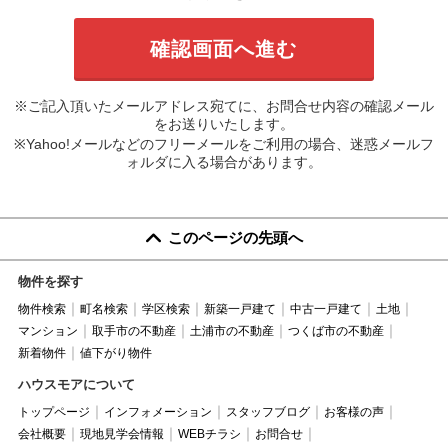
※ご記入頂いたメールアドレス宛てに、お問合せ内容の確認メール
をお送りいたします。
※Yahoo!メールなどのフリーメールをご利用の場合、迷惑メールフ
ォルダに入る場合があります。
このページの先頭へ
物件を探す
物件検索
町名検索
学区検索
新築一戸建て
中古一戸建て
土地
マンション
取手市の不動産
土浦市の不動産
つくば市の不動産
新着物件
値下がり物件
ハウスモアについて
トップページ
インフォメーション
スタッフブログ
お客様の声
会社概要
現地見学会情報
WEBチラシ
お問合せ