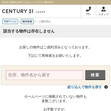
該当する物件は存在しません｜ハウスモア株式会社
TEL
スタッフ
TOPページ
>
物件検索
>
-
ご成約済み
該当する物件は存在しません
お探しの物件はご成約済みとなっております。
下記にて再検索をお願いたします。
絞り込んで物件を探す
ホームページに掲載されていない物件も
多数ございます。
お手数ですが、