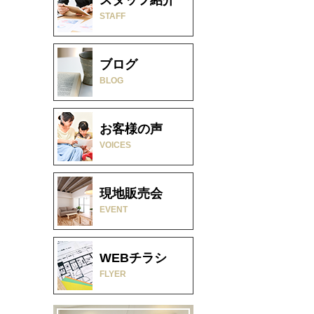
STAFF
ブログ
BLOG
お客様の声
VOICES
現地販売会
EVENT
WEBチラシ
FLYER