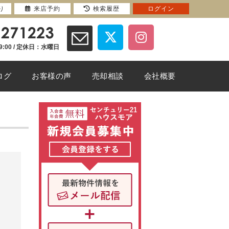
り
来店予約
検索履歴
ログイン
9:00 / 定休日：水曜日
ログ
お客様の声
売却相談
会社概要