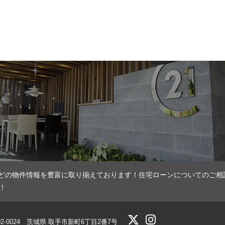
どの物件情報を豊富に取り揃えております！住宅ローンについてのご相
！
02-0024 茨城県 取手市新町6丁目2番7号