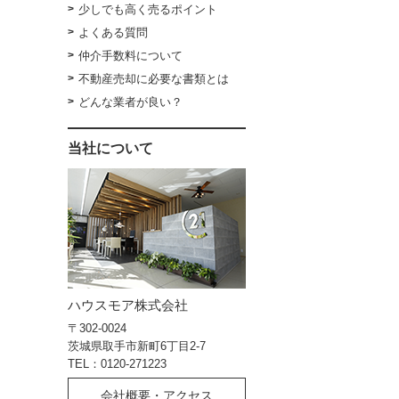
少しでも高く売るポイント
よくある質問
仲介手数料について
不動産売却に必要な書類とは
どんな業者が良い？
当社について
ハウスモア株式会社
〒302-0024
茨城県取手市新町6丁目2-7
TEL：0120-271223
会社概要・アクセス