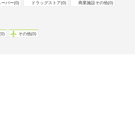
スーパー(0)
ドラッグストア(0)
商業施設その他(0)
0)
その他(0)