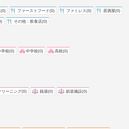
0)
ファーストフード(0)
ファミレス(0)
居酒屋(0)
)
その他：飲食店(0)
学校(0)
中学校(0)
高校(0)
クリーニング(0)
銭湯(0)
娯楽施設(0)