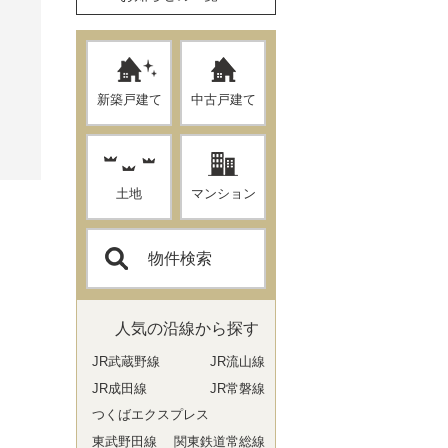
新築戸建て
中古戸建て
土地
マンション
物件検索
人気の沿線から探す
JR武蔵野線
JR流山線
JR成田線
JR常磐線
つくばエクスプレス
東武野田線
関東鉄道常総線