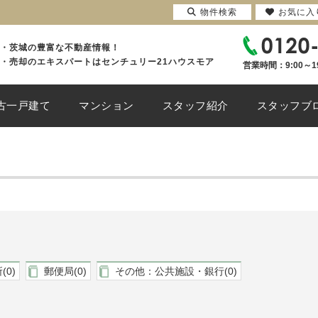
物件検索
お気に入
・茨城の豊富な不動産情報！
・売却のエキスパートはセンチュリー21ハウスモア
営業時間：9:00～1
古一戸建て
マンション
スタッフ紹介
スタッフブ
(0)
郵便局(0)
その他：公共施設・銀行(0)