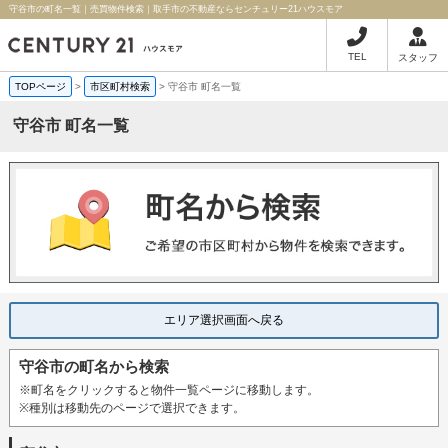
守谷市の町名一覧｜売買物件検索｜取手市の不動産ならセンチュリー21ハウスモア
TEL
スタッフ
TOPページ
>
市区町村検索
>
守谷市 町名一覧
守谷市 町名一覧
エリア選択画面へ戻る
守谷市の町名から検索
※町名をクリックすると物件一覧ページに移動します。
※種別は移動先のページで選択できます。