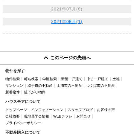
2021年07月(0)
2021年06月(1)
このページの先頭へ
物件を探す
物件検索
町名検索
学区検索
新築一戸建て
中古一戸建て
土地
マンション
取手市の不動産
土浦市の不動産
つくば市の不動産
新着物件
値下がり物件
ハウスモアについて
トップページ
インフォメーション
スタッフブログ
お客様の声
会社概要
現地見学会情報
WEBチラシ
お問合せ
プライバシーポリシー
不動産購入について