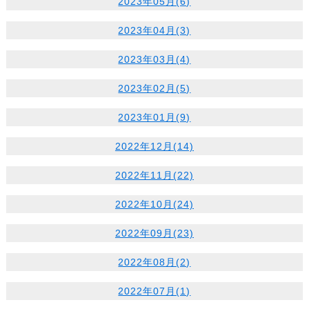
2023年05月(6)
2023年04月(3)
2023年03月(4)
2023年02月(5)
2023年01月(9)
2022年12月(14)
2022年11月(22)
2022年10月(24)
2022年09月(23)
2022年08月(2)
2022年07月(1)