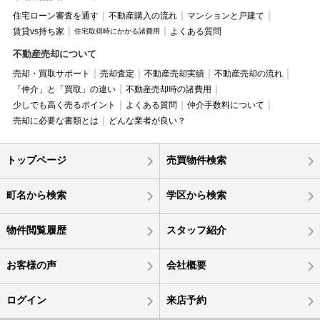
住宅ローン審査を通す
不動産購入の流れ
マンションと戸建て
賃貸vs持ち家
よくある質問
住宅取得時にかかる諸費用
不動産売却について
売却・買取サポート
売却査定
不動産売却実績
不動産売却の流れ
「仲介」と「買取」の違い
不動産売却時の諸費用
少しでも高く売るポイント
よくある質問
仲介手数料について
売却に必要な書類とは
どんな業者が良い？
トップページ
売買物件検索
町名から検索
学区から検索
物件閲覧履歴
スタッフ紹介
お客様の声
会社概要
ログイン
来店予約