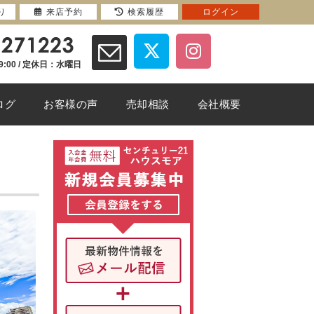
り
来店予約
検索履歴
ログイン
9:00 / 定休日：水曜日
ログ
お客様の声
売却相談
会社概要