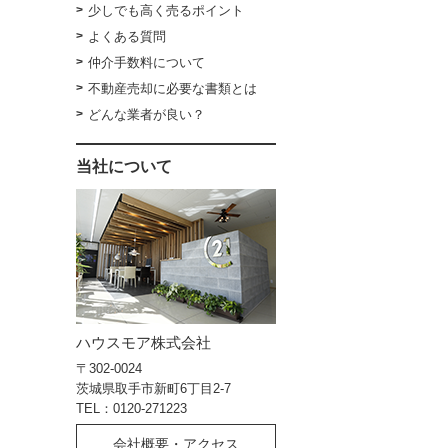
少しでも高く売るポイント
よくある質問
仲介手数料について
不動産売却に必要な書類とは
どんな業者が良い？
当社について
ハウスモア株式会社
〒302-0024
茨城県取手市新町6丁目2-7
TEL：0120-271223
会社概要・アクセス