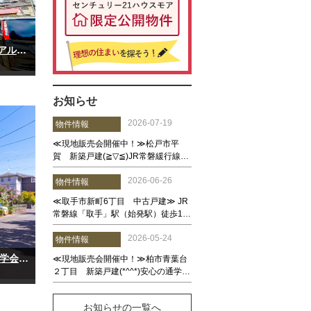
モデルハウス 建築中！！家づくりをもっとカジュアルに楽しめるお家◎『愛車と一緒に楽しむ、ワンランクのガレージライフ』
お知らせ
～モデルハウス MALIBU～ 完成致しました！ 見学会開催中☆ご見学の際はお気軽にご連絡ください！！
お知らせの一覧へ