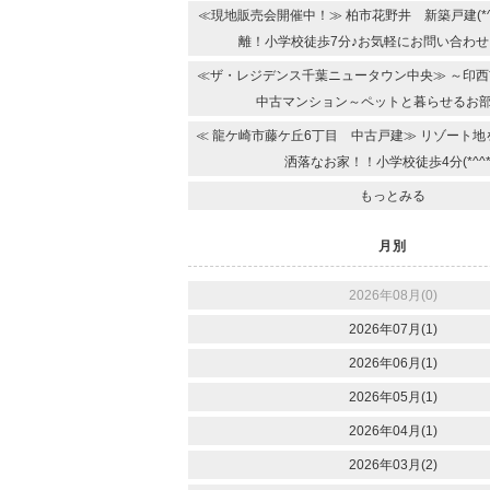
≪現地販売会開催中！≫ 柏市花野井 新築戸建(*^
離！小学校徒歩7分♪お気軽にお問い合わせ
≪ザ・レジデンス千葉ニュータウン中央≫ ～印
中古マンション～ペットと暮らせるお部屋(
≪ 龍ケ崎市藤ケ丘6丁目 中古戸建≫ リゾート
洒落なお家！！小学校徒歩4分(*^^*
もっとみる
月別
2026年08月(0)
2026年07月(1)
2026年06月(1)
2026年05月(1)
2026年04月(1)
2026年03月(2)