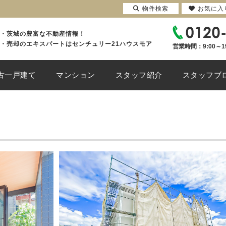
物件検索
お気に入
・茨城の豊富な不動産情報！
・売却のエキスパートはセンチュリー21ハウスモア
営業時間：9:00～1
古一戸建て
マンション
スタッフ紹介
スタッフブ