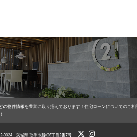
どの物件情報を豊富に取り揃えております！住宅ローンについてのご相
！
02-0024 茨城県 取手市新町6丁目2番7号