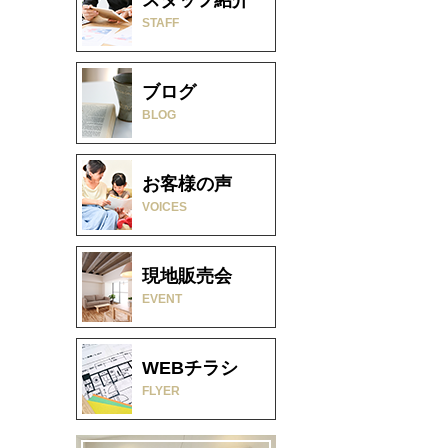
STAFF
ブログ
BLOG
お客様の声
VOICES
現地販売会
EVENT
WEBチラシ
FLYER