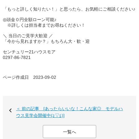
「もっと詳しく知りたい！」と思ったら、お気軽にご相談ください♪
◎頭金０円全額ローン可能♪
※詳しくは担当者までお尋ねください！
＼ 当日のご見学大歓迎 ／
「今から見れますか？」もちろん大・歓・迎
センチュリー21ハウスモア
0297-86-7821
ページ作成日 2023-09-02
＜ 前の記事 [あったらいいな！こんな家◎ モデルハ
ウス見学会開催中(≧▽≦)]
一覧へ