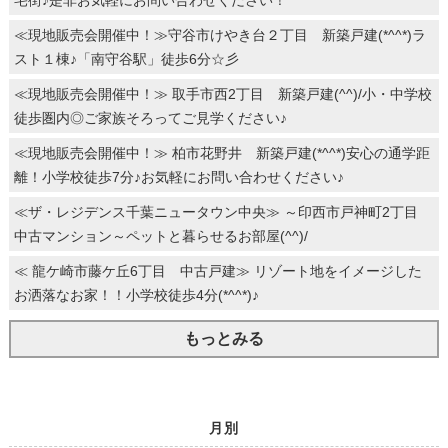
宅街♪是非お気軽にお問い合わせください！
≪現地販売会開催中！≫守谷市けやき台２丁目 新築戸建(*^^*)ラ
スト１棟♪「南守谷駅」徒歩6分☆彡
≪現地販売会開催中！≫ 取手市西2丁目 新築戸建(^^)/小・中学校
徒歩圏内◎ご家族そろってご見学ください♪
≪現地販売会開催中！≫ 柏市花野井 新築戸建(*^^*)安心の通学距
離！小学校徒歩7分♪お気軽にお問い合わせください♪
≪ザ・レジデンス千葉ニュータウン中央≫ ～印西市戸神町2丁目
中古マンション～ペットと暮らせるお部屋(^^)/
≪ 龍ケ崎市藤ケ丘6丁目 中古戸建≫ リゾート地をイメージした
お洒落なお家！！小学校徒歩4分(*^^*)♪
もっとみる
月別