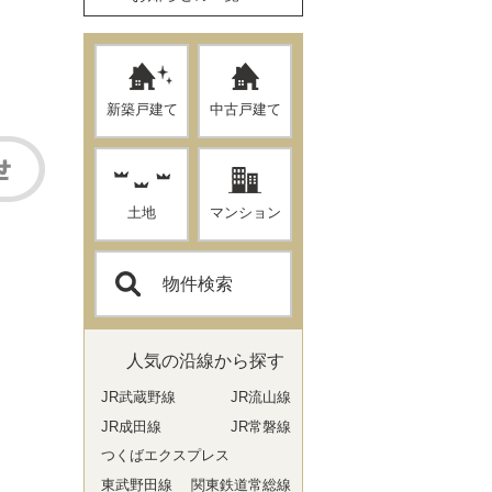
新築戸建て
中古戸建て
土地
マンション
物件検索
人気の沿線から探す
JR武蔵野線
JR流山線
JR成田線
JR常磐線
つくばエクスプレス
東武野田線
関東鉄道常総線