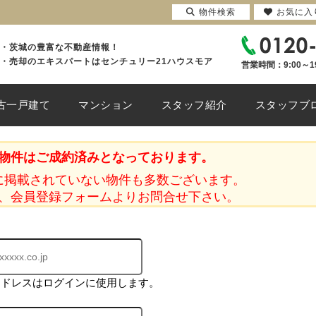
物件検索
お気に入
・茨城の豊富な不動産情報！
・売却のエキスパートはセンチュリー21ハウスモア
営業時間：9:00～1
古一戸建て
マンション
スタッフ紹介
スタッフブ
物件はご成約済みとなっております。
に掲載されていない物件も多数ございます。
、会員登録フォームよりお問合せ下さい。
アドレスはログインに使用します。