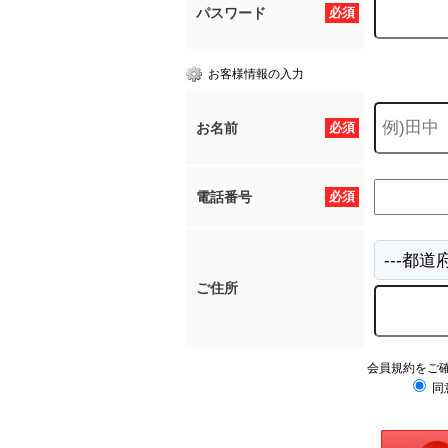
パスワード
必須
お客様情報の入力
お名前
必須
電話番号
必須
ご住所
会員規約をご
同