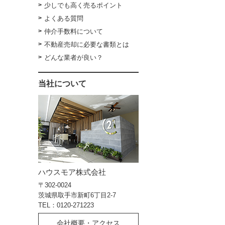
少しでも高く売るポイント
よくある質問
仲介手数料について
不動産売却に必要な書類とは
どんな業者が良い？
当社について
ハウスモア株式会社
〒302-0024
茨城県取手市新町6丁目2-7
TEL：0120-271223
会社概要・アクセス