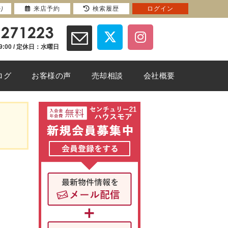
り
来店予約
検索履歴
ログイン
9:00 / 定休日：水曜日
ログ
お客様の声
売却相談
会社概要