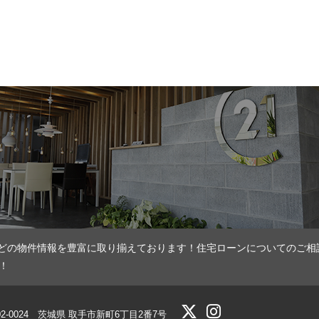
どの物件情報を豊富に取り揃えております！住宅ローンについてのご相
！
02-0024 茨城県 取手市新町6丁目2番7号