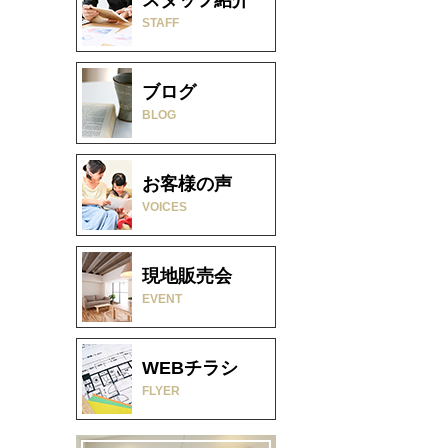
STAFF
ブログ
BLOG
お客様の声
VOICES
現地販売会
EVENT
WEBチラシ
FLYER