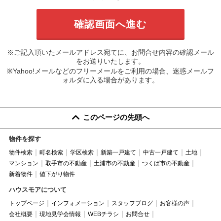
※ご記入頂いたメールアドレス宛てに、お問合せ内容の確認メール
をお送りいたします。
※Yahoo!メールなどのフリーメールをご利用の場合、迷惑メールフ
ォルダに入る場合があります。
このページの先頭へ
物件を探す
物件検索
町名検索
学区検索
新築一戸建て
中古一戸建て
土地
マンション
取手市の不動産
土浦市の不動産
つくば市の不動産
新着物件
値下がり物件
ハウスモアについて
トップページ
インフォメーション
スタッフブログ
お客様の声
会社概要
現地見学会情報
WEBチラシ
お問合せ