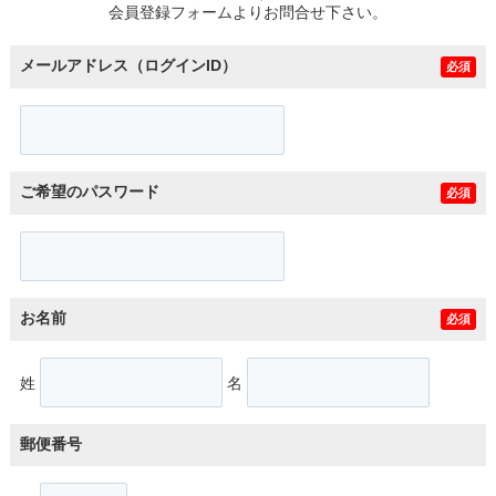
会員登録フォームよりお問合せ下さい。
メールアドレス（ログインID）
必須
ご希望のパスワード
必須
お名前
必須
姓
名
郵便番号