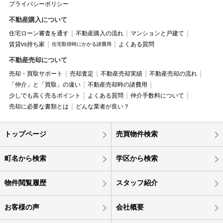
プライバシーポリシー
不動産購入について
住宅ローン審査を通す
不動産購入の流れ
マンションと戸建て
賃貸vs持ち家
よくある質問
住宅取得時にかかる諸費用
不動産売却について
売却・買取サポート
売却査定
不動産売却実績
不動産売却の流れ
「仲介」と「買取」の違い
不動産売却時の諸費用
少しでも高く売るポイント
よくある質問
仲介手数料について
売却に必要な書類とは
どんな業者が良い？
トップページ
売買物件検索
町名から検索
学区から検索
物件閲覧履歴
スタッフ紹介
お客様の声
会社概要