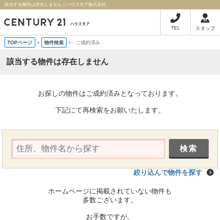
該当する物件は存在しません｜ハウスモア株式会社
TEL
スタッフ
TOPページ
>
物件検索
>
-
ご成約済み
該当する物件は存在しません
お探しの物件はご成約済みとなっております。
下記にて再検索をお願いたします。
絞り込んで物件を探す
ホームページに掲載されていない物件も
多数ございます。
お手数ですが、