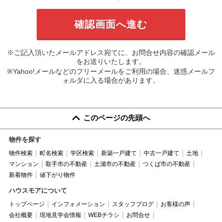
※ご記入頂いたメールアドレス宛てに、お問合せ内容の確認メール
をお送りいたします。
※Yahoo!メールなどのフリーメールをご利用の場合、迷惑メールフ
ォルダに入る場合があります。
このページの先頭へ
物件を探す
物件検索
町名検索
学区検索
新築一戸建て
中古一戸建て
土地
マンション
取手市の不動産
土浦市の不動産
つくば市の不動産
新着物件
値下がり物件
ハウスモアについて
トップページ
インフォメーション
スタッフブログ
お客様の声
会社概要
現地見学会情報
WEBチラシ
お問合せ