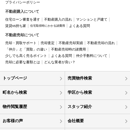
プライバシーポリシー
不動産購入について
住宅ローン審査を通す
不動産購入の流れ
マンションと戸建て
賃貸vs持ち家
よくある質問
住宅取得時にかかる諸費用
不動産売却について
売却・買取サポート
売却査定
不動産売却実績
不動産売却の流れ
「仲介」と「買取」の違い
不動産売却時の諸費用
少しでも高く売るポイント
よくある質問
仲介手数料について
売却に必要な書類とは
どんな業者が良い？
トップページ
売買物件検索
町名から検索
学区から検索
物件閲覧履歴
スタッフ紹介
お客様の声
会社概要