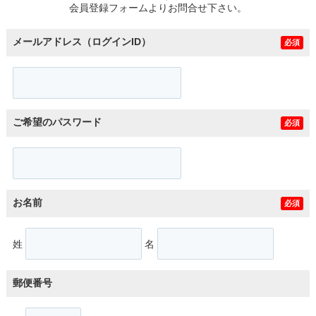
会員登録フォームよりお問合せ下さい。
メールアドレス（ログインID）
必須
ご希望のパスワード
必須
お名前
必須
姓
名
郵便番号