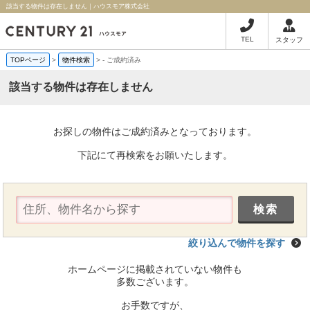
該当する物件は存在しません｜ハウスモア株式会社
TEL
スタッフ
TOPページ
>
物件検索
>
-
ご成約済み
該当する物件は存在しません
お探しの物件はご成約済みとなっております。
下記にて再検索をお願いたします。
絞り込んで物件を探す
ホームページに掲載されていない物件も
多数ございます。
お手数ですが、