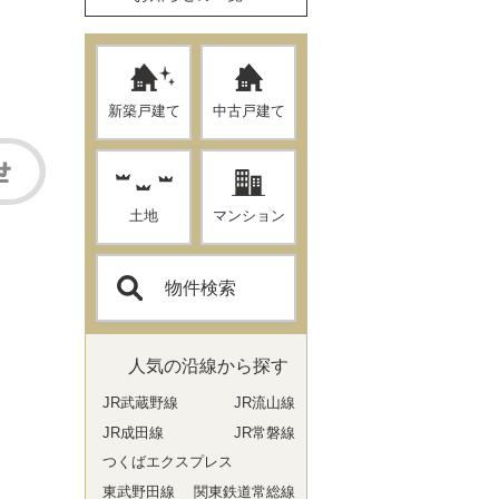
新築戸建て
中古戸建て
土地
マンション
物件検索
人気の沿線から探す
JR武蔵野線
JR流山線
JR成田線
JR常磐線
つくばエクスプレス
東武野田線
関東鉄道常総線