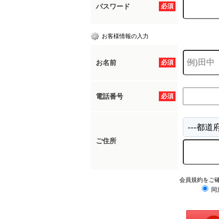
パスワード
必須
お客様情報の入力
お名前
必須
電話番号
必須
ご住所
会員規約をご
同