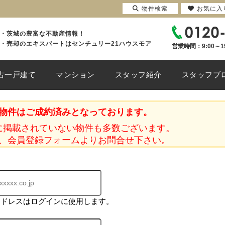
物件検索
お気に入
・茨城の豊富な不動産情報！
・売却のエキスパートはセンチュリー21ハウスモア
営業時間：9:00～1
古一戸建て
マンション
スタッフ紹介
スタッフブ
物件はご成約済みとなっております。
に掲載されていない物件も多数ございます。
、会員登録フォームよりお問合せ下さい。
アドレスはログインに使用します。