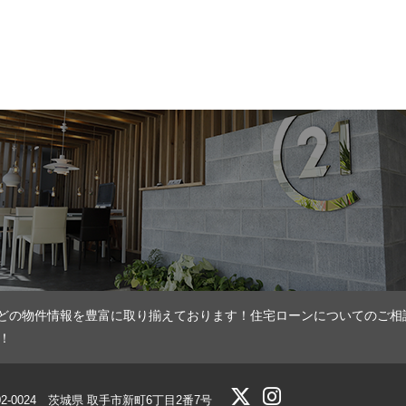
どの物件情報を豊富に取り揃えております！住宅ローンについてのご相
！
02-0024 茨城県 取手市新町6丁目2番7号