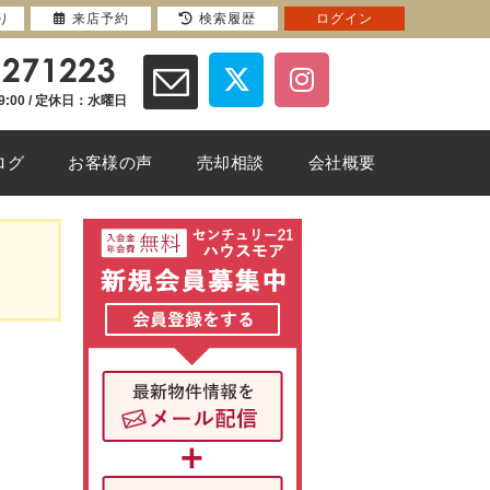
り
来店予約
検索履歴
ログイン
9:00 / 定休日：水曜日
ログ
お客様の声
売却相談
会社概要