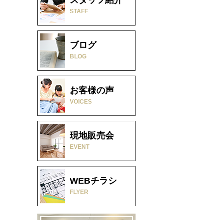
STAFF
ブログ
BLOG
お客様の声
VOICES
現地販売会
EVENT
WEBチラシ
FLYER