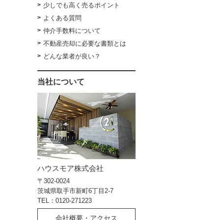
少しでも高く売るポイント
よくある質問
仲介手数料について
不動産売却に必要な書類とは
どんな業者が良い？
当社について
ハウスモア株式会社
〒302-0024
茨城県取手市新町6丁目2-7
TEL：0120-271223
会社概要・アクセス