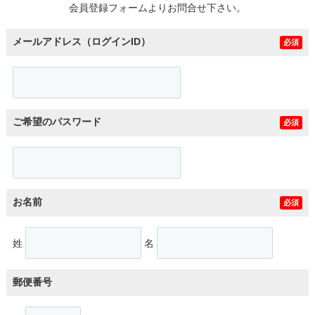
会員登録フォームよりお問合せ下さい。
メールアドレス（ログインID）
必須
ご希望のパスワード
必須
お名前
必須
姓
名
郵便番号