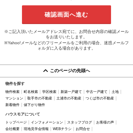
※ご記入頂いたメールアドレス宛てに、お問合せ内容の確認メール
をお送りいたします。
※Yahoo!メールなどのフリーメールをご利用の場合、迷惑メールフ
ォルダに入る場合があります。
このページの先頭へ
物件を探す
物件検索
町名検索
学区検索
新築一戸建て
中古一戸建て
土地
マンション
取手市の不動産
土浦市の不動産
つくば市の不動産
新着物件
値下がり物件
ハウスモアについて
トップページ
インフォメーション
スタッフブログ
お客様の声
会社概要
現地見学会情報
WEBチラシ
お問合せ