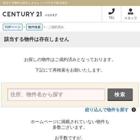
該当する物件は存在しません｜ハウスモア株式会社
TEL
スタッフ
TOPページ
>
物件検索
>
-
ご成約済み
該当する物件は存在しません
お探しの物件はご成約済みとなっております。
下記にて再検索をお願いたします。
絞り込んで物件を探す
ホームページに掲載されていない物件も
多数ございます。
お手数ですが、