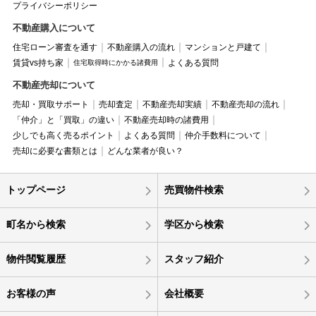
プライバシーポリシー
不動産購入について
住宅ローン審査を通す
不動産購入の流れ
マンションと戸建て
賃貸vs持ち家
よくある質問
住宅取得時にかかる諸費用
不動産売却について
売却・買取サポート
売却査定
不動産売却実績
不動産売却の流れ
「仲介」と「買取」の違い
不動産売却時の諸費用
少しでも高く売るポイント
よくある質問
仲介手数料について
売却に必要な書類とは
どんな業者が良い？
トップページ
売買物件検索
町名から検索
学区から検索
物件閲覧履歴
スタッフ紹介
お客様の声
会社概要