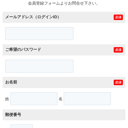
会員登録フォームよりお問合せ下さい。
メールアドレス（ログインID）
必須
ご希望のパスワード
必須
お名前
必須
姓
名
郵便番号