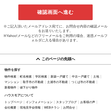
※ご記入頂いたメールアドレス宛てに、お問合せ内容の確認メール
をお送りいたします。
※Yahoo!メールなどのフリーメールをご利用の場合、迷惑メールフ
ォルダに入る場合があります。
このページの先頭へ
物件を探す
物件検索
町名検索
学区検索
新築一戸建て
中古一戸建て
土地
マンション
取手市の不動産
土浦市の不動産
つくば市の不動産
新着物件
値下がり物件
ハウスモアについて
トップページ
インフォメーション
スタッフブログ
お客様の声
会社概要
現地見学会情報
WEBチラシ
お問合せ