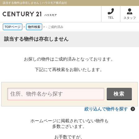
該当する物件は存在しません｜ハウスモア株式会社
TEL
スタッフ
TOPページ
>
物件検索
>
-
ご成約済み
該当する物件は存在しません
お探しの物件はご成約済みとなっております。
下記にて再検索をお願いたします。
絞り込んで物件を探す
ホームページに掲載されていない物件も
多数ございます。
お手数ですが、