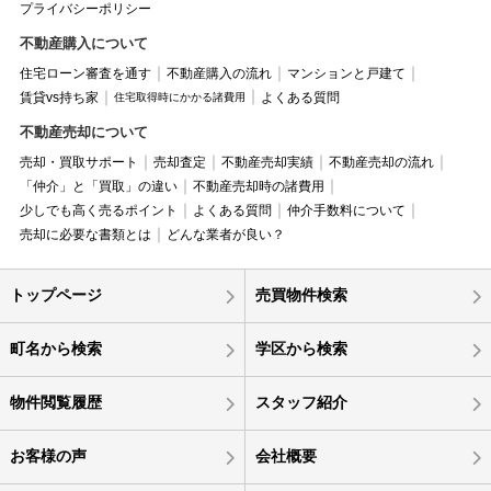
プライバシーポリシー
不動産購入について
住宅ローン審査を通す
不動産購入の流れ
マンションと戸建て
賃貸vs持ち家
よくある質問
住宅取得時にかかる諸費用
不動産売却について
売却・買取サポート
売却査定
不動産売却実績
不動産売却の流れ
「仲介」と「買取」の違い
不動産売却時の諸費用
少しでも高く売るポイント
よくある質問
仲介手数料について
売却に必要な書類とは
どんな業者が良い？
トップページ
売買物件検索
町名から検索
学区から検索
物件閲覧履歴
スタッフ紹介
お客様の声
会社概要