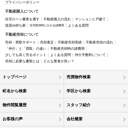
プライバシーポリシー
不動産購入について
住宅ローン審査を通す
不動産購入の流れ
マンションと戸建て
賃貸vs持ち家
よくある質問
住宅取得時にかかる諸費用
不動産売却について
売却・買取サポート
売却査定
不動産売却実績
不動産売却の流れ
「仲介」と「買取」の違い
不動産売却時の諸費用
少しでも高く売るポイント
よくある質問
仲介手数料について
売却に必要な書類とは
どんな業者が良い？
トップページ
売買物件検索
町名から検索
学区から検索
物件閲覧履歴
スタッフ紹介
お客様の声
会社概要