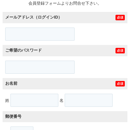
会員登録フォームよりお問合せ下さい。
メールアドレス（ログインID）
必須
ご希望のパスワード
必須
お名前
必須
姓
名
郵便番号