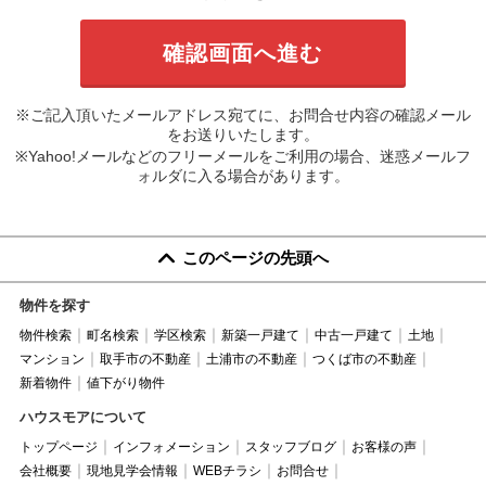
※ご記入頂いたメールアドレス宛てに、お問合せ内容の確認メール
をお送りいたします。
※Yahoo!メールなどのフリーメールをご利用の場合、迷惑メールフ
ォルダに入る場合があります。
このページの先頭へ
物件を探す
物件検索
町名検索
学区検索
新築一戸建て
中古一戸建て
土地
マンション
取手市の不動産
土浦市の不動産
つくば市の不動産
新着物件
値下がり物件
ハウスモアについて
トップページ
インフォメーション
スタッフブログ
お客様の声
会社概要
現地見学会情報
WEBチラシ
お問合せ