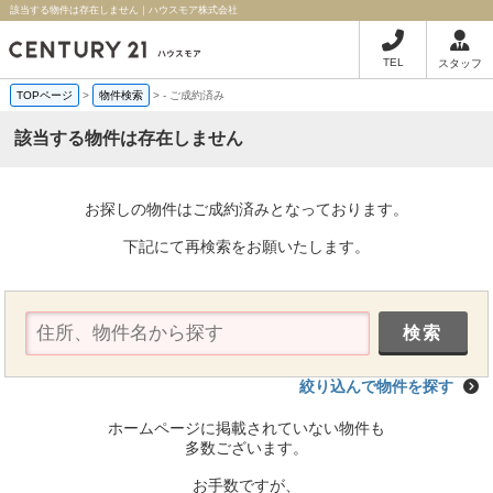
該当する物件は存在しません｜ハウスモア株式会社
TEL
スタッフ
TOPページ
>
物件検索
>
-
ご成約済み
該当する物件は存在しません
お探しの物件はご成約済みとなっております。
下記にて再検索をお願いたします。
絞り込んで物件を探す
ホームページに掲載されていない物件も
多数ございます。
お手数ですが、