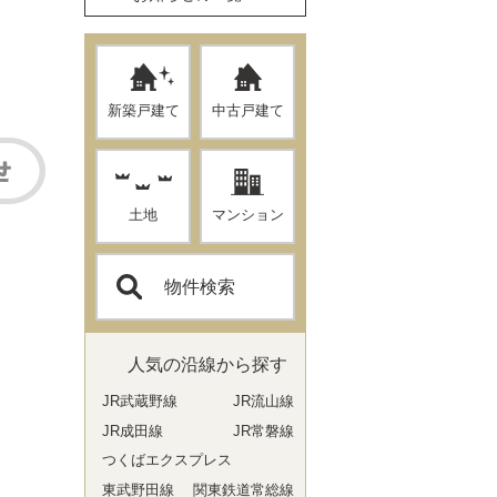
新築戸建て
中古戸建て
土地
マンション
物件検索
人気の沿線から探す
JR武蔵野線
JR流山線
JR成田線
JR常磐線
つくばエクスプレス
東武野田線
関東鉄道常総線