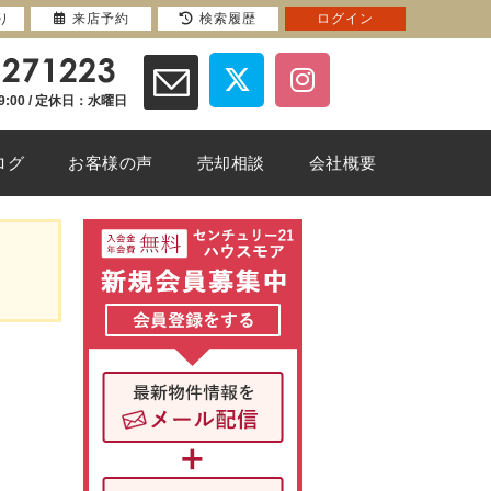
り
来店予約
検索履歴
ログイン
9:00 / 定休日：水曜日
ログ
お客様の声
売却相談
会社概要