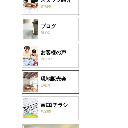
STAFF
ブログ
BLOG
お客様の声
VOICES
現地販売会
EVENT
WEBチラシ
FLYER