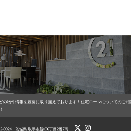
どの物件情報を豊富に取り揃えております！住宅ローンについてのご相
！
02-0024 茨城県 取手市新町6丁目2番7号