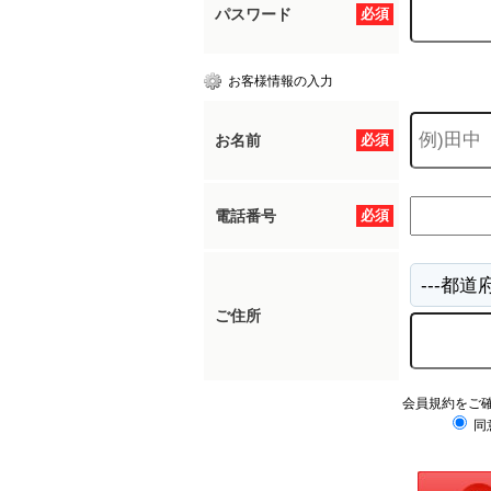
パスワード
必須
お客様情報の入力
お名前
必須
電話番号
必須
ご住所
会員規約をご
同