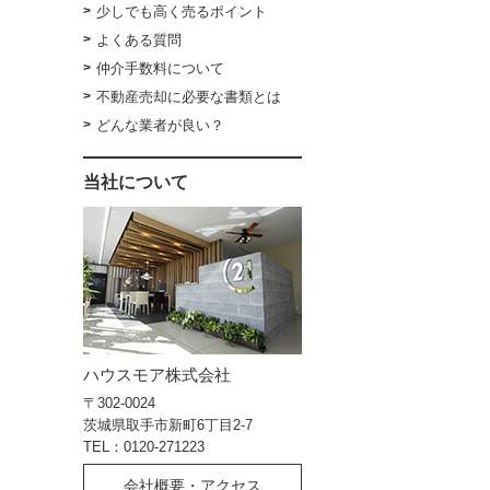
少しでも高く売るポイント
よくある質問
仲介手数料について
不動産売却に必要な書類とは
どんな業者が良い？
当社について
ハウスモア株式会社
〒302-0024
茨城県取手市新町6丁目2-7
TEL：0120-271223
会社概要・アクセス