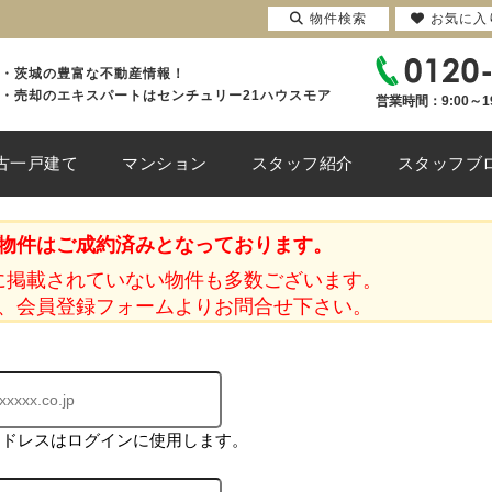
物件検索
お気に入
・茨城の豊富な不動産情報！
・売却のエキスパートはセンチュリー21ハウスモア
営業時間：9:00～1
古一戸建て
マンション
スタッフ紹介
スタッフブ
物件はご成約済みとなっております。
に掲載されていない物件も多数ございます。
、会員登録フォームよりお問合せ下さい。
アドレスはログインに使用します。