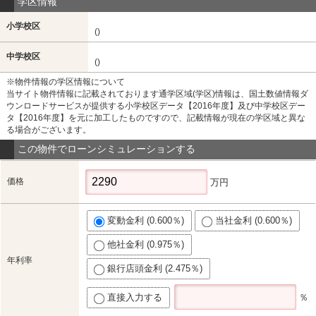
学区情報
小学校区
()
中学校区
()
※物件情報の学区情報について
当サイト物件情報に記載されております通学区域(学区)情報は、国土数値情報ダ
ウンロードサービスが提供する小学校区データ【2016年度】及び中学校区デー
タ【2016年度】を元に加工したものですので、記載情報が現在の学区域と異な
る場合がございます。
この物件でローンシミュレーションする
価格
万円
変動金利 (0.600％)
当社金利 (0.600％)
他社金利 (0.975％)
年利率
銀行店頭金利 (2.475％)
直接入力する
％