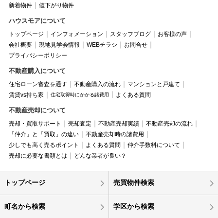
新着物件
値下がり物件
ハウスモアについて
トップページ
インフォメーション
スタッフブログ
お客様の声
会社概要
現地見学会情報
WEBチラシ
お問合せ
プライバシーポリシー
不動産購入について
住宅ローン審査を通す
不動産購入の流れ
マンションと戸建て
賃貸vs持ち家
よくある質問
住宅取得時にかかる諸費用
不動産売却について
売却・買取サポート
売却査定
不動産売却実績
不動産売却の流れ
「仲介」と「買取」の違い
不動産売却時の諸費用
少しでも高く売るポイント
よくある質問
仲介手数料について
売却に必要な書類とは
どんな業者が良い？
トップページ
売買物件検索
町名から検索
学区から検索