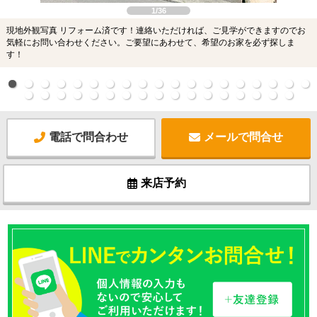
1/36
現地外観写真 リフォーム済です！連絡いただければ、ご見学ができますのでお
気軽にお問い合わせください。ご要望にあわせて、希望のお家を必ず探しま
す！
電話で問合わせ
メールで問合せ
来店予約