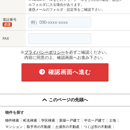
ルフォルダに入る場合があります。
迷惑メールのフォルダ・設定等をご確認下さい。
電話番号
必須
FAX
※
プライバシーポリシー
を必ずご確認ください。
内容に同意の上、確認画面へお進み下さい。
確認画面へ進む
このページの先頭へ
物件を探す
物件検索
町名検索
学区検索
新築一戸建て
中古一戸建て
土地
マンション
取手市の不動産
土浦市の不動産
つくば市の不動産