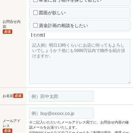
図面が欲しい
お問合せ内
資金計画の相談をしたい
容
必須
【その他】
お名前
必須
メールアド
※ご記入いただいたメールアドレス宛てに、お問合せ内容の確
レス
認メールをお送りいたします。
必須
※Yahoo!メールなどのフリーメールをご利用の場合、迷惑メー