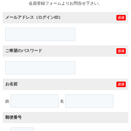
会員登録フォームよりお問合せ下さい。
メールアドレス（ログインID）
必須
ご希望のパスワード
必須
お名前
必須
姓
名
郵便番号