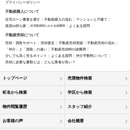
プライバシーポリシー
不動産購入について
住宅ローン審査を通す
不動産購入の流れ
マンションと戸建て
賃貸vs持ち家
よくある質問
住宅取得時にかかる諸費用
不動産売却について
売却・買取サポート
売却査定
不動産売却実績
不動産売却の流れ
「仲介」と「買取」の違い
不動産売却時の諸費用
少しでも高く売るポイント
よくある質問
仲介手数料について
売却に必要な書類とは
どんな業者が良い？
トップページ
売買物件検索
町名から検索
学区から検索
物件閲覧履歴
スタッフ紹介
お客様の声
会社概要