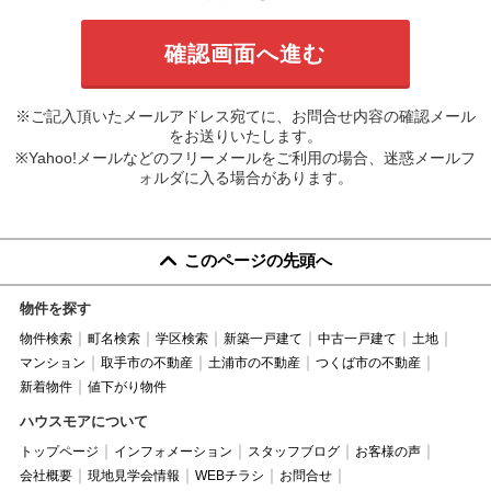
※ご記入頂いたメールアドレス宛てに、お問合せ内容の確認メール
をお送りいたします。
※Yahoo!メールなどのフリーメールをご利用の場合、迷惑メールフ
ォルダに入る場合があります。
このページの先頭へ
物件を探す
物件検索
町名検索
学区検索
新築一戸建て
中古一戸建て
土地
マンション
取手市の不動産
土浦市の不動産
つくば市の不動産
新着物件
値下がり物件
ハウスモアについて
トップページ
インフォメーション
スタッフブログ
お客様の声
会社概要
現地見学会情報
WEBチラシ
お問合せ