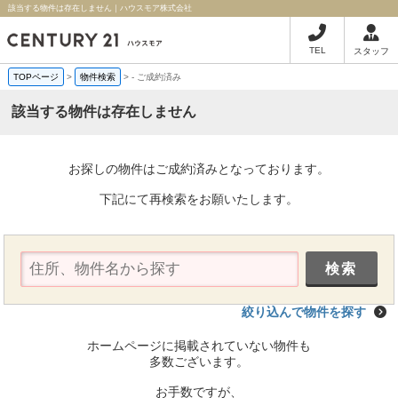
該当する物件は存在しません｜ハウスモア株式会社
TEL
スタッフ
TOPページ
>
物件検索
>
-
ご成約済み
該当する物件は存在しません
お探しの物件はご成約済みとなっております。
下記にて再検索をお願いたします。
絞り込んで物件を探す
ホームページに掲載されていない物件も
多数ございます。
お手数ですが、