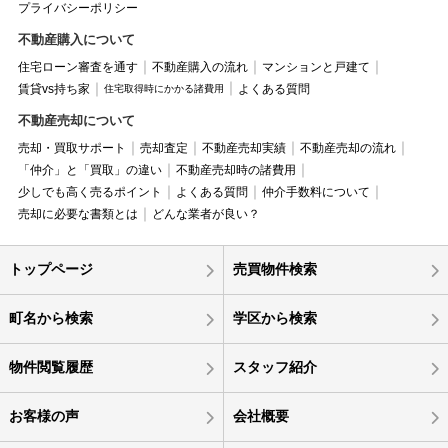
プライバシーポリシー
不動産購入について
住宅ローン審査を通す
不動産購入の流れ
マンションと戸建て
賃貸vs持ち家
よくある質問
住宅取得時にかかる諸費用
不動産売却について
売却・買取サポート
売却査定
不動産売却実績
不動産売却の流れ
「仲介」と「買取」の違い
不動産売却時の諸費用
少しでも高く売るポイント
よくある質問
仲介手数料について
売却に必要な書類とは
どんな業者が良い？
トップページ
売買物件検索
町名から検索
学区から検索
物件閲覧履歴
スタッフ紹介
お客様の声
会社概要