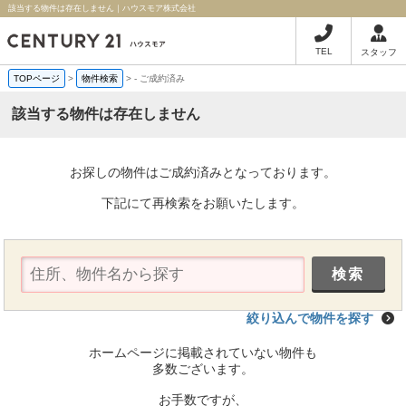
該当する物件は存在しません｜ハウスモア株式会社
TEL
スタッフ
TOPページ
>
物件検索
>
-
ご成約済み
該当する物件は存在しません
お探しの物件はご成約済みとなっております。
下記にて再検索をお願いたします。
絞り込んで物件を探す
ホームページに掲載されていない物件も
多数ございます。
お手数ですが、