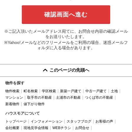
※ご記入頂いたメールアドレス宛てに、お問合せ内容の確認メール
をお送りいたします。
※Yahoo!メールなどのフリーメールをご利用の場合、迷惑メールフ
ォルダに入る場合があります。
このページの先頭へ
物件を探す
物件検索
町名検索
学区検索
新築一戸建て
中古一戸建て
土地
マンション
取手市の不動産
土浦市の不動産
つくば市の不動産
新着物件
値下がり物件
ハウスモアについて
トップページ
インフォメーション
スタッフブログ
お客様の声
会社概要
現地見学会情報
WEBチラシ
お問合せ