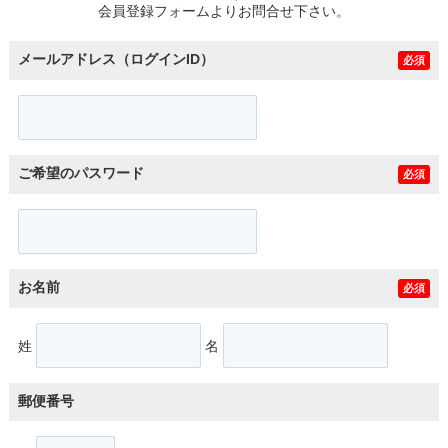
会員登録フォームよりお問合せ下さい。
メールアドレス（ログインID）
必須
ご希望のパスワード
必須
お名前
必須
姓
名
郵便番号