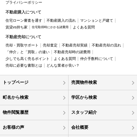
プライバシーポリシー
不動産購入について
住宅ローン審査を通す
不動産購入の流れ
マンションと戸建て
賃貸vs持ち家
よくある質問
住宅取得時にかかる諸費用
不動産売却について
売却・買取サポート
売却査定
不動産売却実績
不動産売却の流れ
「仲介」と「買取」の違い
不動産売却時の諸費用
少しでも高く売るポイント
よくある質問
仲介手数料について
売却に必要な書類とは
どんな業者が良い？
トップページ
売買物件検索
町名から検索
学区から検索
物件閲覧履歴
スタッフ紹介
お客様の声
会社概要