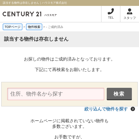
該当する物件は存在しません｜ハウスモア株式会社
TEL
スタッフ
TOPページ
>
物件検索
>
-
ご成約済み
該当する物件は存在しません
お探しの物件はご成約済みとなっております。
下記にて再検索をお願いたします。
絞り込んで物件を探す
ホームページに掲載されていない物件も
多数ございます。
お手数ですが、