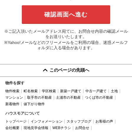
※ご記入頂いたメールアドレス宛てに、お問合せ内容の確認メール
をお送りいたします。
※Yahoo!メールなどのフリーメールをご利用の場合、迷惑メールフ
ォルダに入る場合があります。
このページの先頭へ
物件を探す
物件検索
町名検索
学区検索
新築一戸建て
中古一戸建て
土地
マンション
取手市の不動産
土浦市の不動産
つくば市の不動産
新着物件
値下がり物件
ハウスモアについて
トップページ
インフォメーション
スタッフブログ
お客様の声
会社概要
現地見学会情報
WEBチラシ
お問合せ