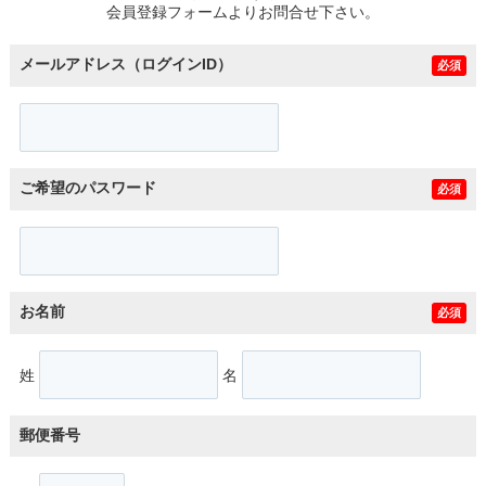
会員登録フォームよりお問合せ下さい。
メールアドレス（ログインID）
必須
ご希望のパスワード
必須
お名前
必須
姓
名
郵便番号