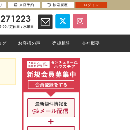
り
来店予約
検索履歴
ログイン
9:00 / 定休日：水曜日
ログ
お客様の声
売却相談
会社概要