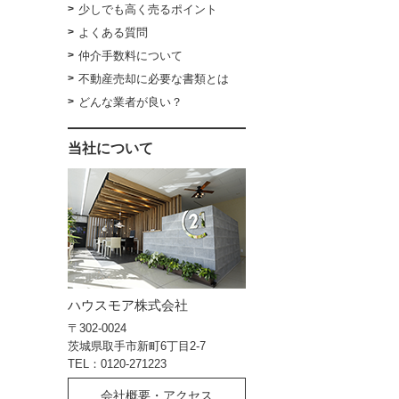
少しでも高く売るポイント
よくある質問
仲介手数料について
不動産売却に必要な書類とは
どんな業者が良い？
当社について
ハウスモア株式会社
〒302-0024
茨城県取手市新町6丁目2-7
TEL：0120-271223
会社概要・アクセス