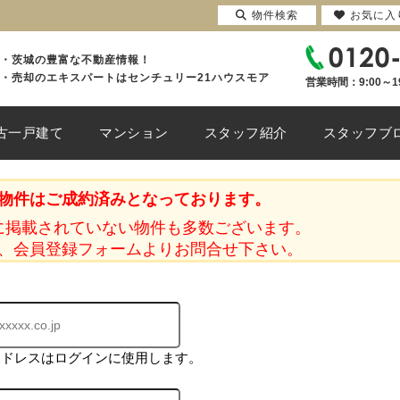
物件検索
お気に入
・茨城の豊富な不動産情報！
・売却のエキスパートはセンチュリー21ハウスモア
営業時間：9:00～1
古一戸建て
マンション
スタッフ紹介
スタッフブ
物件はご成約済みとなっております。
に掲載されていない物件も多数ございます。
、会員登録フォームよりお問合せ下さい。
アドレスはログインに使用します。