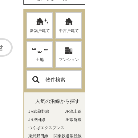
新築戸建て
中古戸建て
土地
マンション
物件検索
人気の沿線から探す
JR武蔵野線
JR流山線
JR成田線
JR常磐線
つくばエクスプレス
東武野田線
関東鉄道常総線