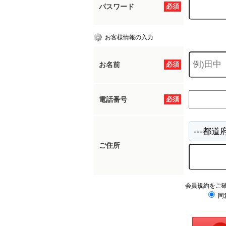
パスワード
必須
お客様情報の入力
お名前
必須
電話番号
必須
ご住所
会員規約をご
同