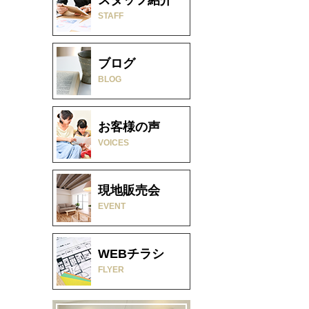
STAFF
ブログ
BLOG
お客様の声
VOICES
現地販売会
EVENT
WEBチラシ
FLYER