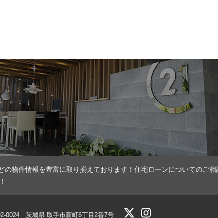
どの物件情報を豊富に取り揃えております！住宅ローンについてのご相
！
02-0024 茨城県 取手市新町6丁目2番7号