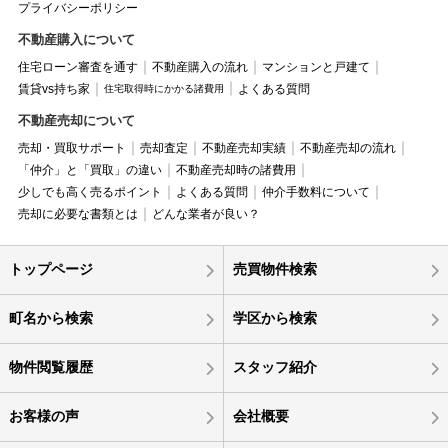
プライバシーポリシー
不動産購入について
住宅ローン審査を通す
不動産購入の流れ
マンションと戸建て
賃貸vs持ち家
よくある質問
住宅取得時にかかる諸費用
不動産売却について
売却・買取サポート
売却査定
不動産売却実績
不動産売却の流れ
「仲介」と「買取」の違い
不動産売却時の諸費用
少しでも高く売るポイント
よくある質問
仲介手数料について
売却に必要な書類とは
どんな業者が良い？
トップページ
売買物件検索
町名から検索
学区から検索
物件閲覧履歴
スタッフ紹介
お客様の声
会社概要