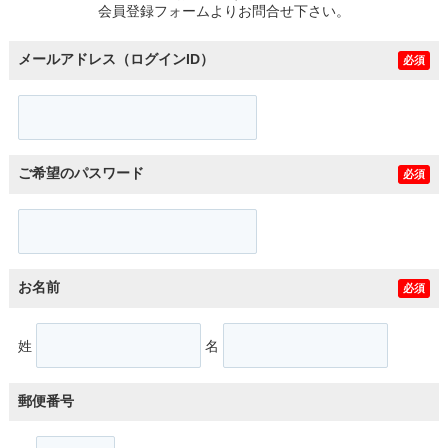
会員登録フォームよりお問合せ下さい。
メールアドレス（ログインID）
必須
ご希望のパスワード
必須
お名前
必須
姓
名
郵便番号