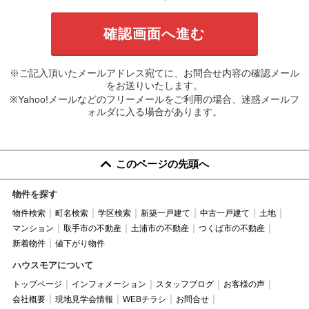
※ご記入頂いたメールアドレス宛てに、お問合せ内容の確認メール
をお送りいたします。
※Yahoo!メールなどのフリーメールをご利用の場合、迷惑メールフ
ォルダに入る場合があります。
このページの先頭へ
物件を探す
物件検索
町名検索
学区検索
新築一戸建て
中古一戸建て
土地
マンション
取手市の不動産
土浦市の不動産
つくば市の不動産
新着物件
値下がり物件
ハウスモアについて
トップページ
インフォメーション
スタッフブログ
お客様の声
会社概要
現地見学会情報
WEBチラシ
お問合せ