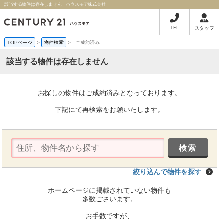
該当する物件は存在しません｜ハウスモア株式会社
TEL
スタッフ
TOPページ
>
物件検索
>
-
ご成約済み
該当する物件は存在しません
お探しの物件はご成約済みとなっております。
下記にて再検索をお願いたします。
絞り込んで物件を探す
ホームページに掲載されていない物件も
多数ございます。
お手数ですが、