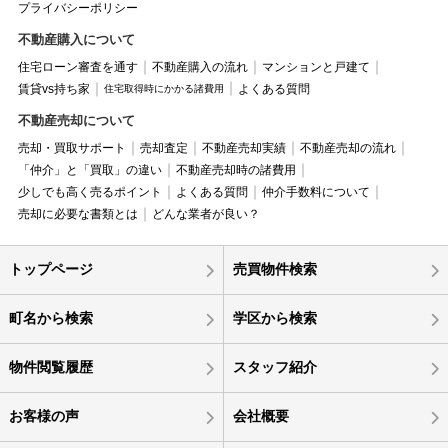
プライバシーポリシー
不動産購入について
住宅ローン審査を通す
不動産購入の流れ
マンションと戸建て
賃貸vs持ち家
よくある質問
住宅取得時にかかる諸費用
不動産売却について
売却・買取サポート
売却査定
不動産売却実績
不動産売却の流れ
「仲介」と「買取」の違い
不動産売却時の諸費用
少しでも高く売るポイント
よくある質問
仲介手数料について
売却に必要な書類とは
どんな業者が良い？
トップページ
売買物件検索
町名から検索
学区から検索
物件閲覧履歴
スタッフ紹介
お客様の声
会社概要