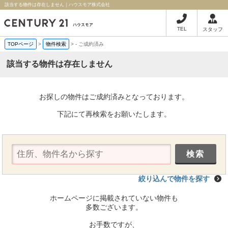
該当する物件は存在しません｜ハウスモア株式会社
TEL
スタッフ
TOPページ
>
物件検索
>
-
ご成約済み
該当する物件は存在しません
お探しの物件はご成約済みとなっております。
下記にて再検索をお願いたします。
絞り込んで物件を探す
ホームページに掲載されていない物件も
多数ございます。
お手数ですが、