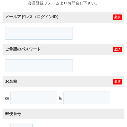
会員登録フォームよりお問合せ下さい。
メールアドレス（ログインID）
必須
ご希望のパスワード
必須
お名前
必須
姓
名
郵便番号