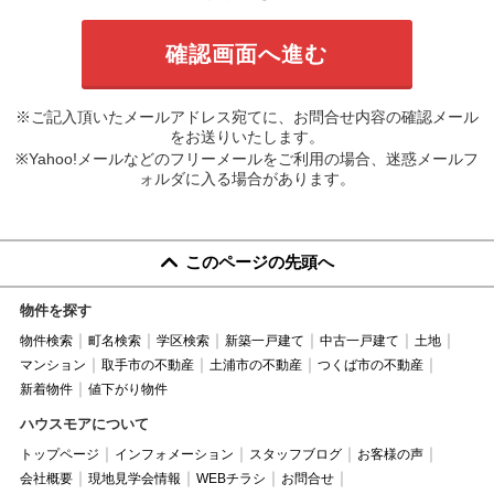
※ご記入頂いたメールアドレス宛てに、お問合せ内容の確認メール
をお送りいたします。
※Yahoo!メールなどのフリーメールをご利用の場合、迷惑メールフ
ォルダに入る場合があります。
このページの先頭へ
物件を探す
物件検索
町名検索
学区検索
新築一戸建て
中古一戸建て
土地
マンション
取手市の不動産
土浦市の不動産
つくば市の不動産
新着物件
値下がり物件
ハウスモアについて
トップページ
インフォメーション
スタッフブログ
お客様の声
会社概要
現地見学会情報
WEBチラシ
お問合せ