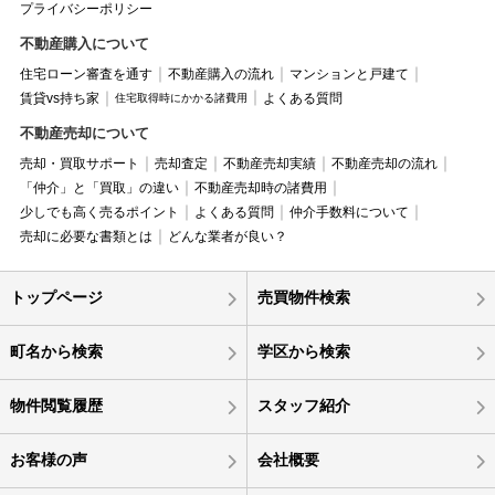
プライバシーポリシー
不動産購入について
住宅ローン審査を通す
不動産購入の流れ
マンションと戸建て
賃貸vs持ち家
よくある質問
住宅取得時にかかる諸費用
不動産売却について
売却・買取サポート
売却査定
不動産売却実績
不動産売却の流れ
「仲介」と「買取」の違い
不動産売却時の諸費用
少しでも高く売るポイント
よくある質問
仲介手数料について
売却に必要な書類とは
どんな業者が良い？
トップページ
売買物件検索
町名から検索
学区から検索
物件閲覧履歴
スタッフ紹介
お客様の声
会社概要