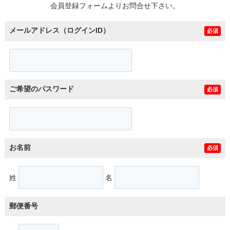
会員登録フォームよりお問合せ下さい。
メールアドレス（ログインID）
必須
ご希望のパスワード
必須
お名前
必須
姓
名
郵便番号