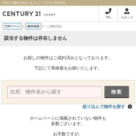
該当する物件は存在しません｜ハウスモア株式会社
TEL
スタッフ
TOPページ
>
物件検索
>
-
ご成約済み
該当する物件は存在しません
お探しの物件はご成約済みとなっております。
下記にて再検索をお願いたします。
絞り込んで物件を探す
ホームページに掲載されていない物件も
多数ございます。
お手数ですが、