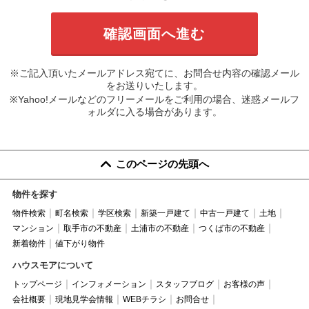
※ご記入頂いたメールアドレス宛てに、お問合せ内容の確認メール
をお送りいたします。
※Yahoo!メールなどのフリーメールをご利用の場合、迷惑メールフ
ォルダに入る場合があります。
このページの先頭へ
物件を探す
物件検索
町名検索
学区検索
新築一戸建て
中古一戸建て
土地
マンション
取手市の不動産
土浦市の不動産
つくば市の不動産
新着物件
値下がり物件
ハウスモアについて
トップページ
インフォメーション
スタッフブログ
お客様の声
会社概要
現地見学会情報
WEBチラシ
お問合せ