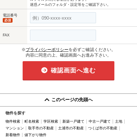
迷惑メールのフォルダ・設定等をご確認下さい。
電話番号
必須
FAX
※
プライバシーポリシー
を必ずご確認ください。
内容に同意の上、確認画面へお進み下さい。
確認画面へ進む
このページの先頭へ
物件を探す
物件検索
町名検索
学区検索
新築一戸建て
中古一戸建て
土地
マンション
取手市の不動産
土浦市の不動産
つくば市の不動産
新着物件
値下がり物件