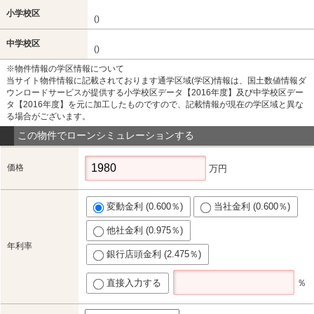
小学校区
()
中学校区
()
※物件情報の学区情報について
当サイト物件情報に記載されております通学区域(学区)情報は、国土数値情報ダ
ウンロードサービスが提供する小学校区データ【2016年度】及び中学校区デー
タ【2016年度】を元に加工したものですので、記載情報が現在の学区域と異な
る場合がございます。
この物件でローンシミュレーションする
価格
万円
変動金利 (0.600％)
当社金利 (0.600％)
他社金利 (0.975％)
年利率
銀行店頭金利 (2.475％)
直接入力する
％