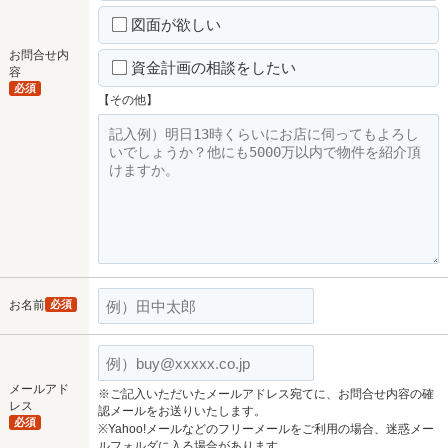
図面が欲しい
お問合せ内
資金計画の相談をしたい
容
必須
【その他】
お名前
必須
メールアド
※ご記入いただいたメールアドレス宛てに、お問合せ内容の確
レス
認メールをお送りいたします。
必須
※Yahoo!メールなどのフリーメールをご利用の場合、迷惑メー
ルフォルダに入る場合があります。