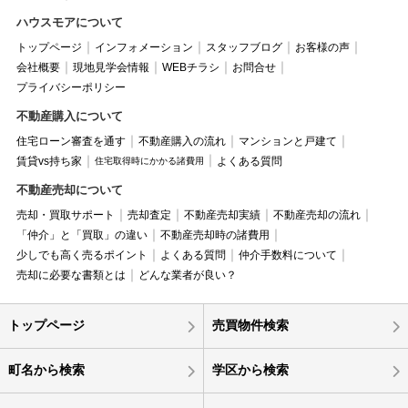
ハウスモアについて
トップページ
インフォメーション
スタッフブログ
お客様の声
会社概要
現地見学会情報
WEBチラシ
お問合せ
プライバシーポリシー
不動産購入について
住宅ローン審査を通す
不動産購入の流れ
マンションと戸建て
賃貸vs持ち家
よくある質問
住宅取得時にかかる諸費用
不動産売却について
売却・買取サポート
売却査定
不動産売却実績
不動産売却の流れ
「仲介」と「買取」の違い
不動産売却時の諸費用
少しでも高く売るポイント
よくある質問
仲介手数料について
売却に必要な書類とは
どんな業者が良い？
トップページ
売買物件検索
町名から検索
学区から検索