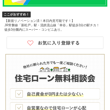
ここがおすすめ！
【新規リノベーション済！本日内見可能です！】
JR常磐線「新松戸」駅・流鉄流山線「幸谷」駅徒歩3分の駅チカ！
徒歩3分圏内にスーパー・コンビニあり。