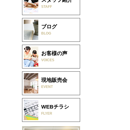
STAFF
ブログ
BLOG
お客様の声
VOICES
現地販売会
EVENT
WEBチラシ
FLYER