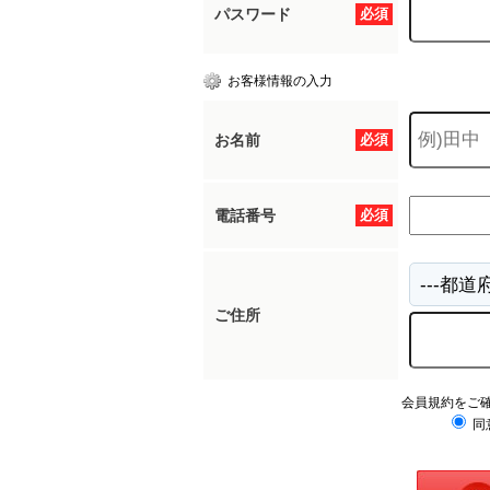
パスワード
必須
お客様情報の入力
お名前
必須
電話番号
必須
ご住所
会員規約をご
同