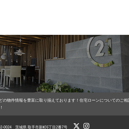
どの物件情報を豊富に取り揃えております！住宅ローンについてのご相
！
02-0024 茨城県 取手市新町6丁目2番7号