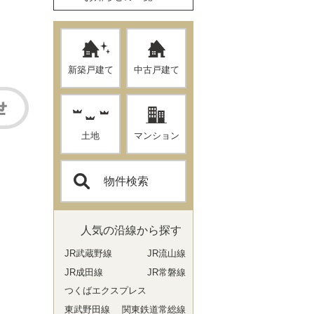
新築戸建て
中古戸建て
土地
マンション
物件検索
人気の沿線から探す
JR武蔵野線
JR流山線
JR成田線
JR常磐線
つくばエクスプレス
東武野田線
関東鉄道常総線