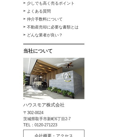
少しでも高く売るポイント
よくある質問
仲介手数料について
不動産売却に必要な書類とは
どんな業者が良い？
当社について
ハウスモア株式会社
〒302-0024
茨城県取手市新町6丁目2-7
TEL：0120-271223
会社概要・アクセス