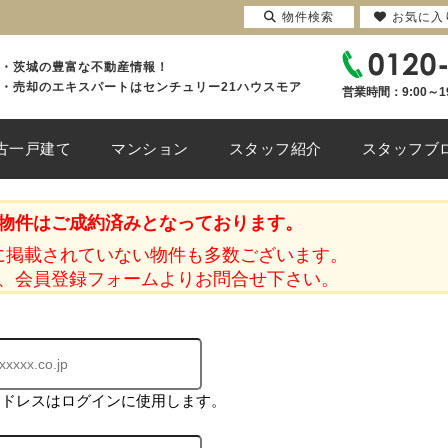
物件検索
お気に入
・茨城の豊富な不動産情報！
・売却のエキスパートはセンチュリー21ハウスモア
営業時間：9:00～1
古一戸建て
マンション
スタッフ紹介
スタッフブ
物件はご成約済みとなっております。
に掲載されていない物件も多数ございます。
、会員登録フォームよりお問合せ下さい。
アドレスはログインに使用します。