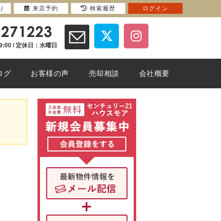
り
来店予約
検索履歴
ログイン
9:00 / 定休日：水曜日
ログ
お客様の声
売却相談
会社概要