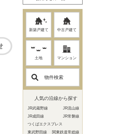
新築戸建て
中古戸建て
土地
マンション
物件検索
人気の沿線から探す
JR武蔵野線
JR流山線
JR成田線
JR常磐線
つくばエクスプレス
東武野田線
関東鉄道常総線