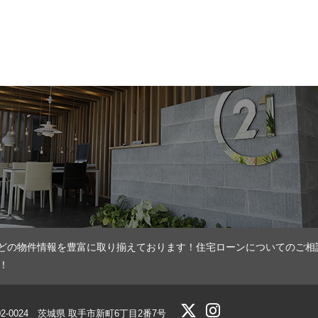
どの物件情報を豊富に取り揃えております！住宅ローンについてのご相
！
02-0024 茨城県 取手市新町6丁目2番7号