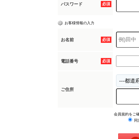
パスワード
必須
お客様情報の入力
お名前
必須
電話番号
必須
ご住所
会員規約をご
同