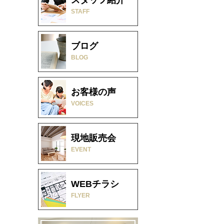
STAFF
ブログ
BLOG
お客様の声
VOICES
現地販売会
EVENT
WEBチラシ
FLYER