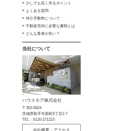
少しでも高く売るポイント
よくある質問
仲介手数料について
不動産売却に必要な書類とは
どんな業者が良い？
当社について
ハウスモア株式会社
〒302-0024
茨城県取手市新町6丁目2-7
TEL：0120-271223
会社概要・アクセス