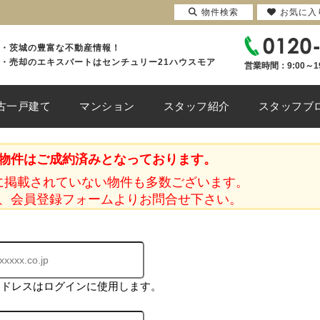
物件検索
お気に入
・茨城の豊富な不動産情報！
・売却のエキスパートはセンチュリー21ハウスモア
営業時間：9:00～1
古一戸建て
マンション
スタッフ紹介
スタッフブ
物件はご成約済みとなっております。
に掲載されていない物件も多数ございます。
、会員登録フォームよりお問合せ下さい。
アドレスはログインに使用します。