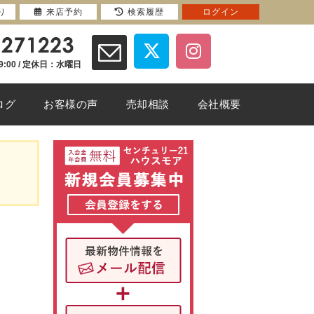
り
来店予約
検索履歴
ログイン
9:00 / 定休日：水曜日
ログ
お客様の声
売却相談
会社概要