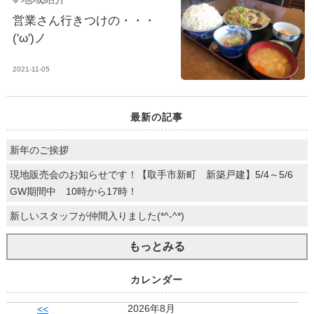
営業さん行きつけの・・・
('ω')ノ
2021-11-05
最新の記事
新年のご挨拶
現地販売会のお知らせです！【取手市新町 新築戸建】5/4～5/6
GW期間中 10時から17時！
新しいスタッフが仲間入りました(*^-^*)
もっとみる
カレンダー
2026年8月
<<