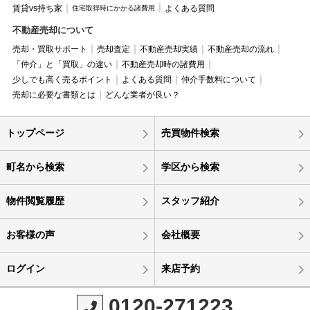
賃貸vs持ち家
よくある質問
住宅取得時にかかる諸費用
不動産売却について
売却・買取サポート
売却査定
不動産売却実績
不動産売却の流れ
「仲介」と「買取」の違い
不動産売却時の諸費用
少しでも高く売るポイント
よくある質問
仲介手数料について
売却に必要な書類とは
どんな業者が良い？
トップページ
売買物件検索
町名から検索
学区から検索
物件閲覧履歴
スタッフ紹介
お客様の声
会社概要
ログイン
来店予約
0120-271223