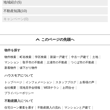
地域紹介(5)
不動産知識(10)
キャンペーン(0)
このページの先頭へ
物件を探す
物件検索
町名検索
学区検索
新築一戸建て
中古一戸建て
土地
マンション
取手市の不動産
土浦市の不動産
つくば市の不動産
新着物件
値下がり物件
ハウスモアについて
トップページ
インフォメーション
スタッフブログ
お客様の声
会社概要
現地見学会情報
WEBチラシ
お問合せ
プライバシーポリシー
不動産購入について
住宅ローン審査を通す
不動産購入の流れ
マンションと戸建て