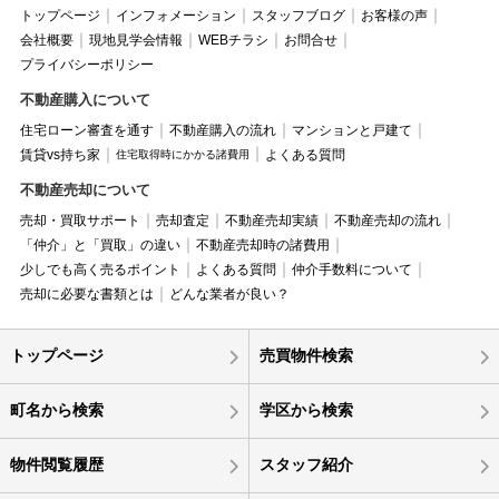
トップページ
インフォメーション
スタッフブログ
お客様の声
会社概要
現地見学会情報
WEBチラシ
お問合せ
プライバシーポリシー
不動産購入について
住宅ローン審査を通す
不動産購入の流れ
マンションと戸建て
賃貸vs持ち家
よくある質問
住宅取得時にかかる諸費用
不動産売却について
売却・買取サポート
売却査定
不動産売却実績
不動産売却の流れ
「仲介」と「買取」の違い
不動産売却時の諸費用
少しでも高く売るポイント
よくある質問
仲介手数料について
売却に必要な書類とは
どんな業者が良い？
トップページ
売買物件検索
町名から検索
学区から検索
物件閲覧履歴
スタッフ紹介