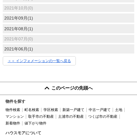
2021年10月(0)
2021年09月(1)
2021年08月(1)
2021年07月(0)
2021年06月(1)
＜＜ インフォメーションの一覧へ戻る
このページの先頭へ
物件を探す
物件検索
町名検索
学区検索
新築一戸建て
中古一戸建て
土地
マンション
取手市の不動産
土浦市の不動産
つくば市の不動産
新着物件
値下がり物件
ハウスモアについて