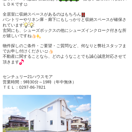
ＬＤＫです
全居室に収納スペースがあるのはもちろん
パントリーやリネン庫・廊下にもしっかりと収納スペースが確保さ
れています
玄関にも、シューズボックスの他にシューズインクローク付きな所
が嬉しいですね
物件探しのご条件・ご要望・ご質問など、何なりと弊社スタッフま
でお申し付けください
不動産に関することなら、どのようなことでも誠心誠意対応させて
頂きます
センチュリー21ハウスモア
営業時間：9時30分～19時（年中無休）
ＴＥＬ：0297-86-7821