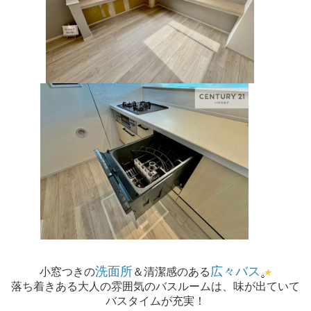
洗面所
広々バス
小窓つきの
＆清潔感のある
落ち着きある大人の雰囲気のバスルームは、味が出ていて
バスタイムが充実！