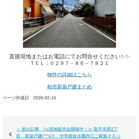
直接現地またはお電話にてお問合せください✨✨
ＴＥＬ：０２９７－８６－７８２１
物件の詳細はこちら
柏市新築戸建まとめ
ページ作成日 2026-02-16
＜ 前の記事 [≪現地販売会開催中！≫ 取手市西2丁
目 新築戸建(^^)/小・中学校徒歩圏内◎ご家族そろっ