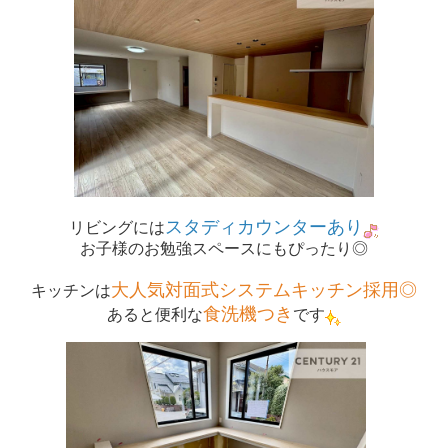
スタディカウンターあり
リビングには
お子様のお勉強スペースにもぴったり◎
大人気対面式システムキッチン採用◎
キッチンは
食洗機つき
あると便利な
です