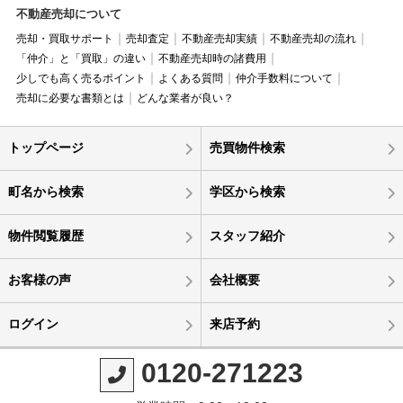
不動産売却について
売却・買取サポート
売却査定
不動産売却実績
不動産売却の流れ
「仲介」と「買取」の違い
不動産売却時の諸費用
少しでも高く売るポイント
よくある質問
仲介手数料について
売却に必要な書類とは
どんな業者が良い？
トップページ
売買物件検索
町名から検索
学区から検索
物件閲覧履歴
スタッフ紹介
お客様の声
会社概要
ログイン
来店予約
0120-271223