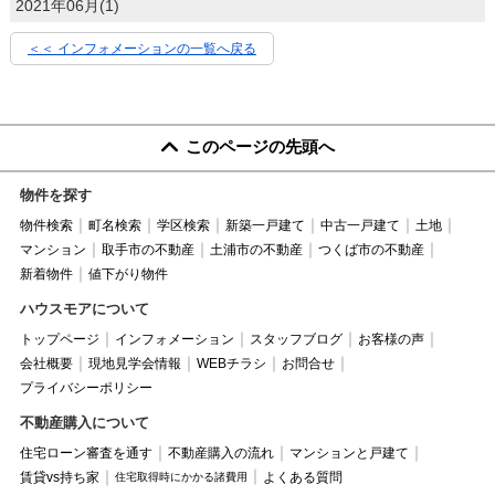
2021年06月(1)
＜＜ インフォメーションの一覧へ戻る
このページの先頭へ
物件を探す
物件検索
町名検索
学区検索
新築一戸建て
中古一戸建て
土地
マンション
取手市の不動産
土浦市の不動産
つくば市の不動産
新着物件
値下がり物件
ハウスモアについて
トップページ
インフォメーション
スタッフブログ
お客様の声
会社概要
現地見学会情報
WEBチラシ
お問合せ
プライバシーポリシー
不動産購入について
住宅ローン審査を通す
不動産購入の流れ
マンションと戸建て
賃貸vs持ち家
よくある質問
住宅取得時にかかる諸費用